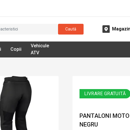
Magazi
Caută
Vehicule
i
Copii
ATV
LIVRARE GRATUITĂ
PANTALONI MOTO D
NEGRU