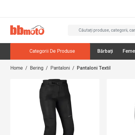
Categorii De Produse
Bărbați
Feme
Home
/
Bering
/
Pantaloni
/
Pantaloni Textil