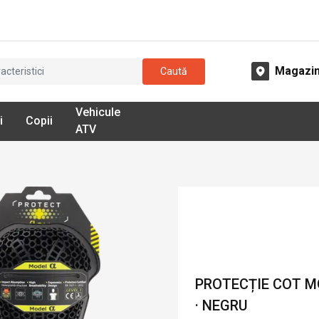
Magazi
Caută
Vehicule
i
Copii
ATV
PROTECȚIE COT M
· NEGRU