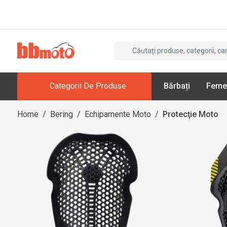
Categorii De Produse
Bărbați
Feme
Home
/
Bering
/
Echipamente Moto
/
Protecţie Moto