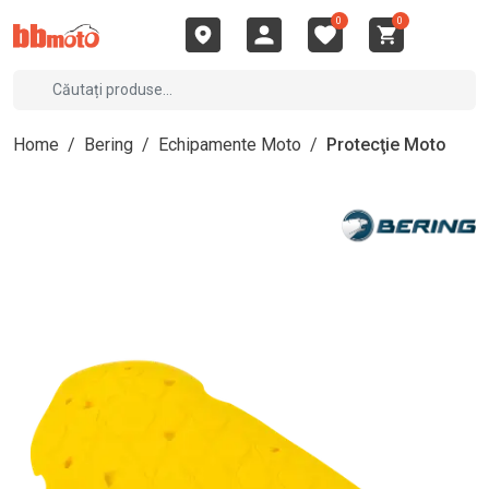
0
0
Home
/
Bering
/
Echipamente Moto
/
Protecţie Moto