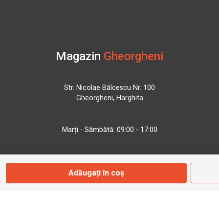
Magazin
Gheorgheni
Str. Nicolae Bălcescu Nr. 100
Gheorgheni, Harghita
Marți - Sâmbătă: 09:00 - 17:00
0745 153 295
Adăugați în coș
info@bbmoto.ro