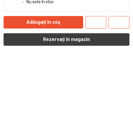
-
Nu este în stoc
Adăugați în coș
Rezervați în magazin