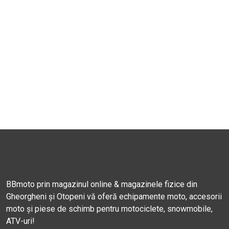
BBmoto prin magazinul online & magazinele fizice din
Gheorgheni și Otopeni vă oferă echipamente moto, accesorii
moto și piese de schimb pentru motociclete, snowmobile,
ATV-uri!