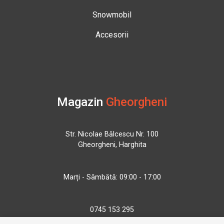
Snowmobil
Accesorii
Magazin
Gheorgheni
Str. Nicolae Bălcescu Nr. 100
Gheorgheni, Harghita
Marți - Sâmbătă: 09:00 - 17:00
0745 153 295