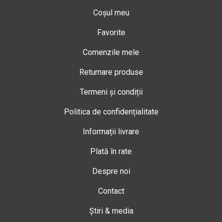
Coșul meu
Favorite
Comenzile mele
Returnare produse
Termeni și condiții
Politica de confidențialitate
Informații livrare
Plată în rate
Despre noi
Contact
Știri & media