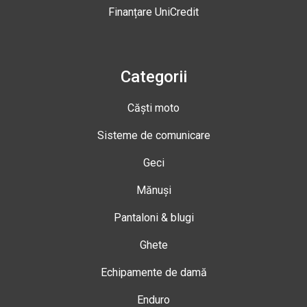
Finanțare UniCredit
Categorii
Căști moto
Sisteme de comunicare
Geci
Mănuși
Pantaloni & blugi
Ghete
Echipamente de damă
Enduro