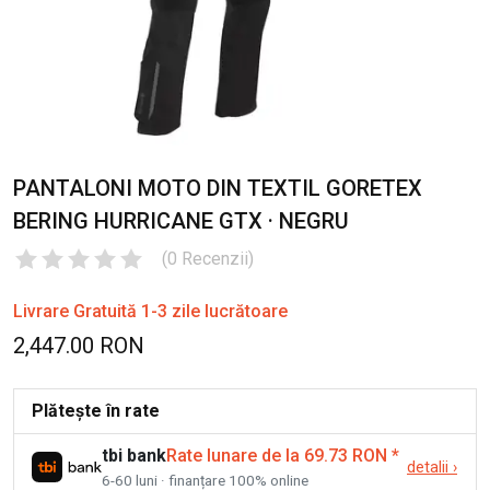
PANTALONI MOTO DIN TEXTIL GORETEX
BERING HURRICANE GTX · NEGRU
(
0
Recenzii
)
Livrare Gratuită 1-3 zile lucrătoare
2,447.00 RON
Plătește în rate
tbi bank
Rate lunare de la 69.73 RON
*
detalii
›
6-60 luni · finanțare 100% online