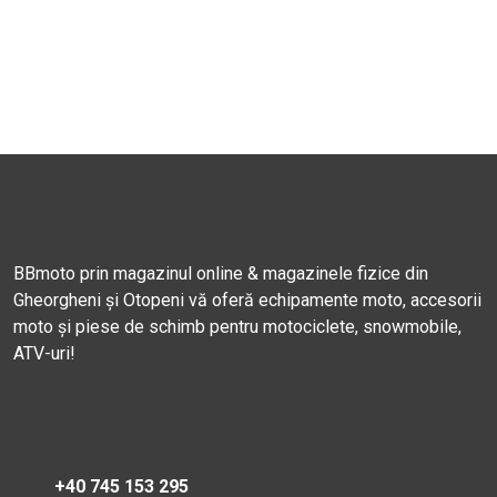
BBmoto prin magazinul online & magazinele fizice din
Gheorgheni și Otopeni vă oferă echipamente moto, accesorii
moto și piese de schimb pentru motociclete, snowmobile,
ATV-uri!
+40 745 153 295