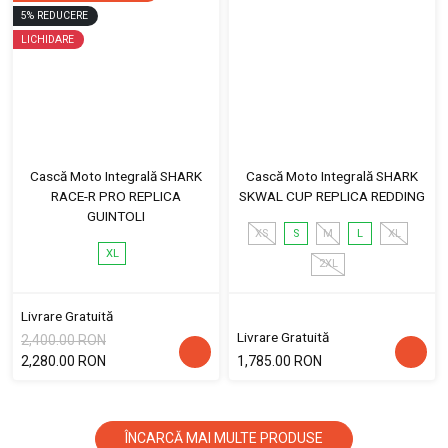
5
%
REDUCERE
LICHIDARE
Cască Moto Integrală SHARK
Cască Moto Integrală SHARK
RACE-R PRO REPLICA
SKWAL CUP REPLICA REDDING
GUINTOLI
XS
S
M
L
XL
XL
2XL
Livrare Gratuită
Livrare Gratuită
2,400.00 RON
2,280.00 RON
1,785.00 RON
ÎNCARCĂ MAI MULTE PRODUSE