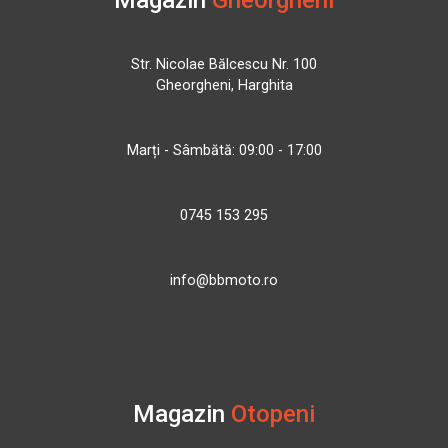
Magazin
Gheorgheni
Str. Nicolae Bălcescu Nr. 100
Gheorgheni, Harghita
Marți - Sâmbătă: 09:00 - 17:00
0745 153 295
info@bbmoto.ro
Magazin
Otopeni