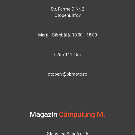
Str. Ferme D Nr. 2
Otopeni, Ilfov
Marți - Sâmbătă: 10:00 - 18:00
0755 141 155
otopeni@bbmoto.ro
Magazin
Câmpulung M.
Str. Valea Seacă nr. 5