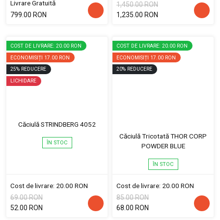
Livrare Gratuită
1,450.00 RON
799.00 RON
1,235.00 RON
COST DE LIVRARE: 20.00 RON
COST DE LIVRARE: 20.00 RON
ECONOMISIȚI
17.00 RON
ECONOMISIȚI
17.00 RON
25
%
REDUCERE
20
%
REDUCERE
LICHIDARE
Căciulă STRINDBERG 4052
Căciulă Tricotată THOR CORP
ÎN STOC
POWDER BLUE
ÎN STOC
Cost de livrare: 20.00 RON
Cost de livrare: 20.00 RON
69.00 RON
85.00 RON
52.00 RON
68.00 RON