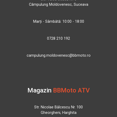
Câmpulung Moldovenesc, Suceava
Marți - Sâmbătă: 10:00 - 18:00
0728 210 192
campulung.moldovenesc@bbmoto.ro
Magazin
BBMoto ATV
Str. Nicolae Bălcescu Nr. 100
Gheorgheni, Harghita