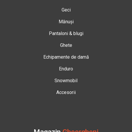
Geci
Mănuși
Pantaloni & blugi
Ghete
Echipamente de damă
Enduro
Snowmobil
Accesorii