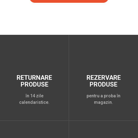
RETURNARE
REZERVARE
PRODUSE
PRODUSE
în 14 zile
pentru a proba în
calendaristice.
magazin.