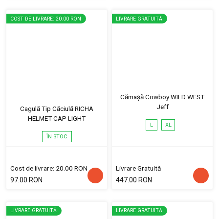
COST DE LIVRARE: 20.00 RON
LIVRARE GRATUITĂ
Cămașă Cowboy WILD WEST
Jeff
Cagulă Tip Căciulă RICHA
HELMET CAP LIGHT
L
XL
ÎN STOC
Cost de livrare: 20.00 RON
Livrare Gratuită
97.00 RON
447.00 RON
LIVRARE GRATUITĂ
LIVRARE GRATUITĂ