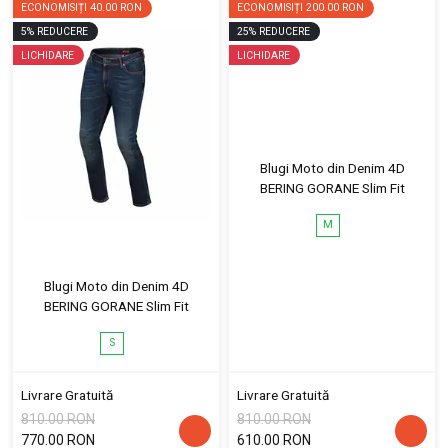
ECONOMISIȚI
40.00 RON
ECONOMISIȚI
200.00 RON
5
%
REDUCERE
25
%
REDUCERE
LICHIDARE
LICHIDARE
Blugi Moto din Denim 4D
BERING GORANE Slim Fit
M
Blugi Moto din Denim 4D
BERING GORANE Slim Fit
S
Livrare Gratuită
Livrare Gratuită
810.00 RON
810.00 RON
770.00 RON
610.00 RON