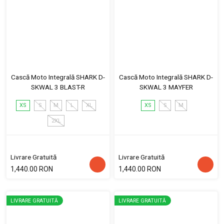
Cască Moto Integrală SHARK D-
Cască Moto Integrală SHARK D-
SKWAL 3 BLAST-R
SKWAL 3 MAYFER
XS
S
M
L
XL
XS
S
M
2XL
Livrare Gratuită
Livrare Gratuită
1,440.00 RON
1,440.00 RON
LIVRARE GRATUITĂ
LIVRARE GRATUITĂ