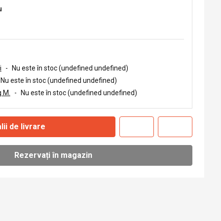
u
i
-
Nu este în stoc (undefined undefined)
Nu este în stoc (undefined undefined)
 M.
-
Nu este în stoc (undefined undefined)
lii de livrare
Rezervați în magazin