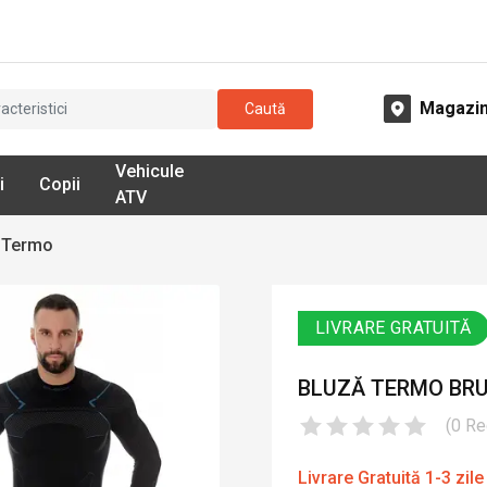
Magazi
Caută
Vehicule
i
Copii
ATV
 Termo
LIVRARE GRATUITĂ
BLUZĂ TERMO BRU
(
0
Re
Livrare Gratuită 1-3 zile