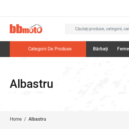
Categorii De Produse
Bărbați
Feme
Albastru
Home
/
Albastru