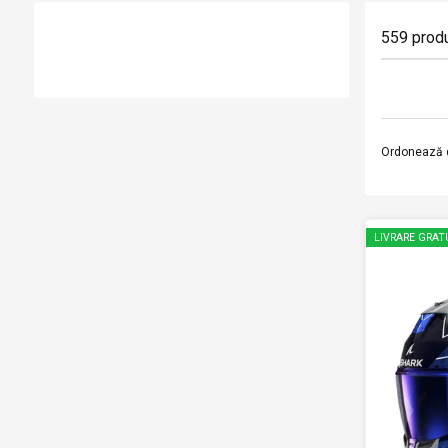
559
prod
Ordonează 
LIVRARE GRAT