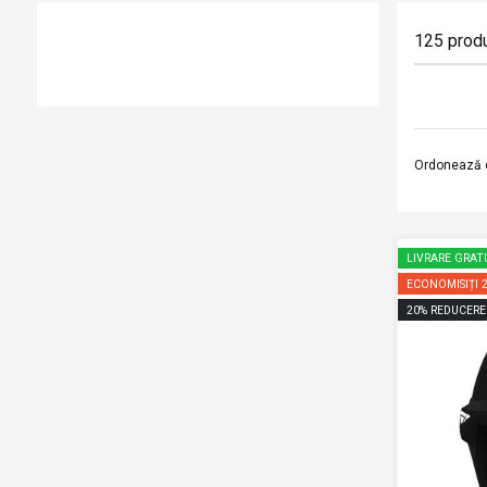
125
prod
Ordonează 
LIVRARE GRAT
ECONOMISIȚI
20
%
REDUCERE