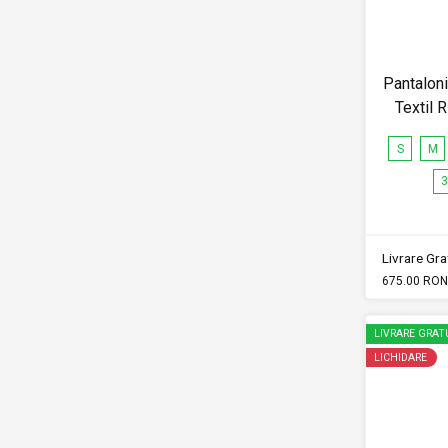
Pantalon
Textil 
S
M
3
Livrare Grat
675.00 RON
LIVRARE GRAT
LICHIDARE