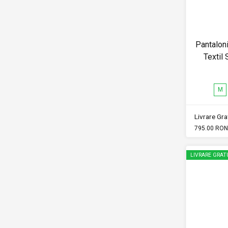
Pantalon
Textil
M
Livrare Grat
795.00 RON
LIVRARE GRAT