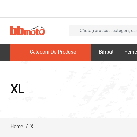
Categorii De Produse
Bărbați
Feme
XL
Home
/
XL