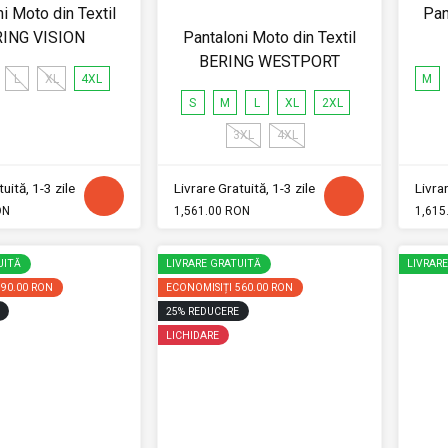
i Moto din Textil
Pan
ING VISION
Pantaloni Moto din Textil
BERING WESTPORT
L
XL
4XL
M
S
M
L
XL
2XL
3XL
4XL
uită, 1-3 zile
Livrare Gratuită, 1-3 zile
Livrar
ON
1,561.00 RON
1,615
UITĂ
LIVRARE GRATUITĂ
LIVRAR
390.00 RON
ECONOMISIȚI
560.00 RON
25
%
REDUCERE
LICHIDARE