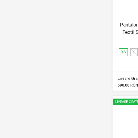
Pantalo
Textil
XS
S
Livrare Grat
690.00 RON
LIVRARE GRAT