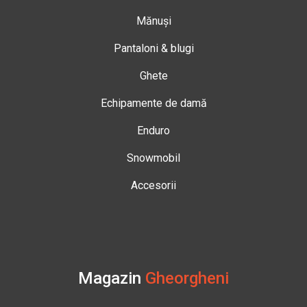
Mănuși
Pantaloni & blugi
Ghete
Echipamente de damă
Enduro
Snowmobil
Accesorii
Magazin
Gheorgheni