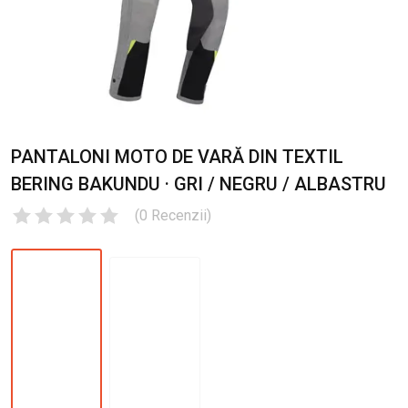
PANTALONI MOTO DE VARĂ DIN TEXTIL
BERING BAKUNDU · GRI / NEGRU / ALBASTRU
(
0
Recenzii
)