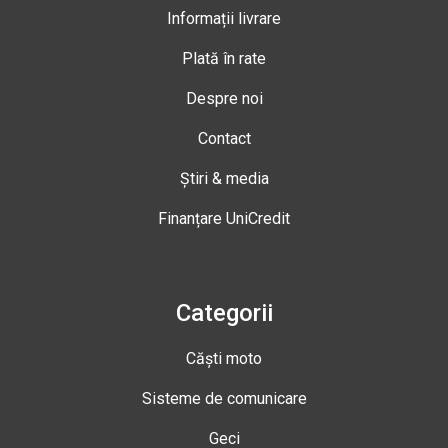
Informații livrare
Plată în rate
Despre noi
Contact
Știri & media
Finanțare UniCredit
Categorii
Căști moto
Sisteme de comunicare
Geci