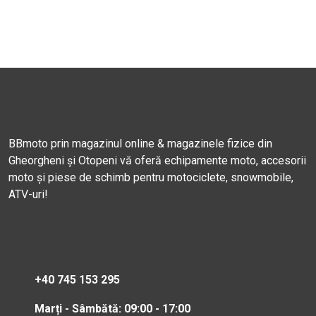
BBmoto prin magazinul online & magazinele fizice din
Gheorgheni și Otopeni vă oferă echipamente moto, accesorii
moto și piese de schimb pentru motociclete, snowmobile,
ATV-uri!
+40 745 153 295
Marți - Sâmbătă: 09:00 - 17:00