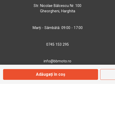
Str. Nicolae Bălcescu Nr. 100
Gheorgheni, Harghita
Marți - Sâmbătă: 09:00 - 17:00
0745 153 295
info@bbmoto.ro
Adăugați în coș
Magazin
Otopeni
Str. Ferme D Nr. 2