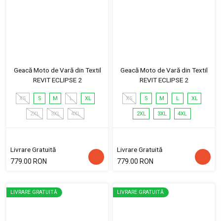
Geacă Moto de Vară din Textil
Geacă Moto de Vară din Textil
REVIT ECLIPSE 2
REVIT ECLIPSE 2
XS
S
M
L
XL
XS
S
M
L
XL
2XL
3XL
4XL
2XL
3XL
4XL
Livrare Gratuită
Livrare Gratuită
779.00 RON
779.00 RON
LIVRARE GRATUITĂ
LIVRARE GRATUITĂ