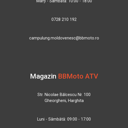
Marți - Sâmbătă: 10:00 - 18:00
0728 210 192
campulung.moldovenesc@bbmoto.ro
Magazin
BBMoto ATV
Str. Nicolae Bălcescu Nr. 100
Gheorgheni, Harghita
Luni - Sâmbătă: 09:00 - 17:00