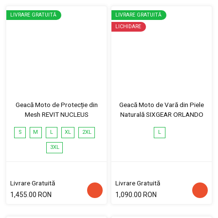
LIVRARE GRATUITĂ
LIVRARE GRATUITĂ
LICHIDARE
Geacă Moto de Protecție din
Geacă Moto de Vară din Piele
Mesh REVIT NUCLEUS
Naturală SIXGEAR ORLANDO
S
M
L
XL
2XL
L
3XL
Livrare Gratuită
Livrare Gratuită
1,455.00 RON
1,090.00 RON