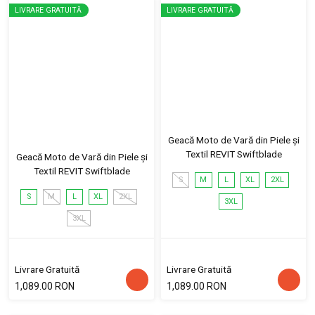
LIVRARE GRATUITĂ
LIVRARE GRATUITĂ
Geacă Moto de Vară din Piele și
Textil REVIT Swiftblade
Geacă Moto de Vară din Piele și
Textil REVIT Swiftblade
S
M
L
XL
2XL
S
M
L
XL
2XL
3XL
3XL
Livrare Gratuită
Livrare Gratuită
1,089.00 RON
1,089.00 RON