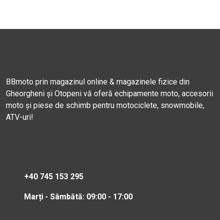
BBmoto prin magazinul online & magazinele fizice din
Gheorgheni și Otopeni vă oferă echipamente moto, accesorii
moto și piese de schimb pentru motociclete, snowmobile,
ATV-uri!
+40 745 153 295
Marți - Sâmbătă: 09:00 - 17:00