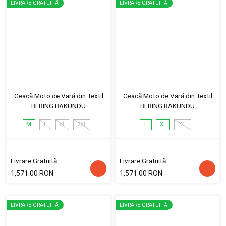
LIVRARE GRATUITĂ
LIVRARE GRATUITĂ
Geacă Moto de Vară din Textil
Geacă Moto de Vară din Textil
BERING BAKUNDU
BERING BAKUNDU
M
L
XL
2XL
L
XL
2XL
Livrare Gratuită
Livrare Gratuită
1,571.00 RON
1,571.00 RON
LIVRARE GRATUITĂ
LIVRARE GRATUITĂ