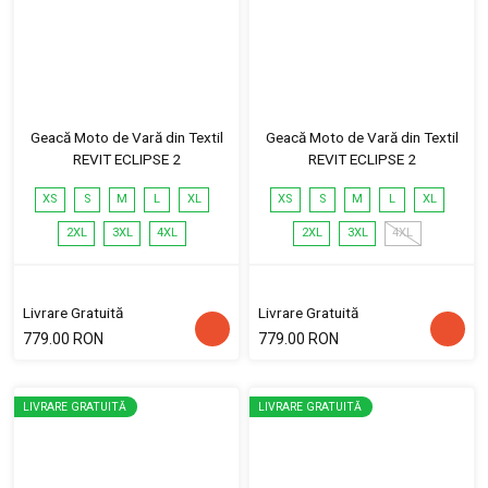
Geacă Moto de Vară din Textil
Geacă Moto de Vară din Textil
REVIT ECLIPSE 2
REVIT ECLIPSE 2
XS
S
M
L
XL
XS
S
M
L
XL
2XL
3XL
4XL
2XL
3XL
4XL
Livrare Gratuită
Livrare Gratuită
779.00 RON
779.00 RON
LIVRARE GRATUITĂ
LIVRARE GRATUITĂ