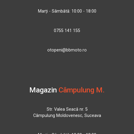
Marți - Sâmbătă: 10:00 - 18:00
0755 141 155
otopeni@bbmoto.ro
Magazin
Câmpulung M.
Str. Valea Seacă nr. 5
Câmpulung Moldovenesc, Suceava