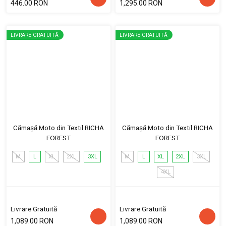
446.00 RON
1,295.00 RON
LIVRARE GRATUITĂ
LIVRARE GRATUITĂ
Cămașă Moto din Textil RICHA
Cămașă Moto din Textil RICHA
FOREST
FOREST
M
L
XL
2XL
3XL
M
L
XL
2XL
3XL
4XL
Livrare Gratuită
Livrare Gratuită
1,089.00 RON
1,089.00 RON