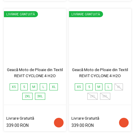
LIVRARE GRATUITĂ
LIVRARE GRATUITĂ
Geacă Moto de Ploaie din Textil
Geacă Moto de Ploaie din Textil
REVIT CYCLONE 4 H2O
REVIT CYCLONE 4 H2O
XS
S
M
L
XL
XS
S
M
L
XL
2XL
3XL
2XL
3XL
Livrare Gratuită
Livrare Gratuită
339.00 RON
339.00 RON