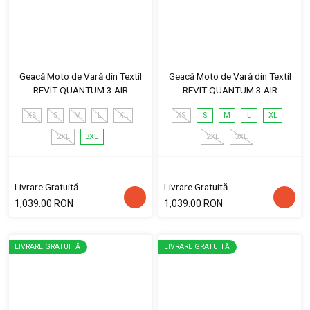
Geacă Moto de Vară din Textil
Geacă Moto de Vară din Textil
REVIT QUANTUM 3 AIR
REVIT QUANTUM 3 AIR
XS
S
M
L
XL
XS
S
M
L
XL
2XL
3XL
2XL
3XL
Livrare Gratuită
Livrare Gratuită
1,039.00 RON
1,039.00 RON
LIVRARE GRATUITĂ
LIVRARE GRATUITĂ