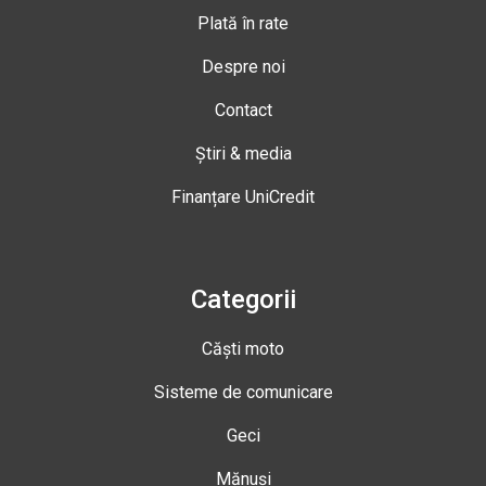
Plată în rate
Despre noi
Contact
Știri & media
Finanțare UniCredit
Categorii
Căști moto
Sisteme de comunicare
Geci
Mănuși