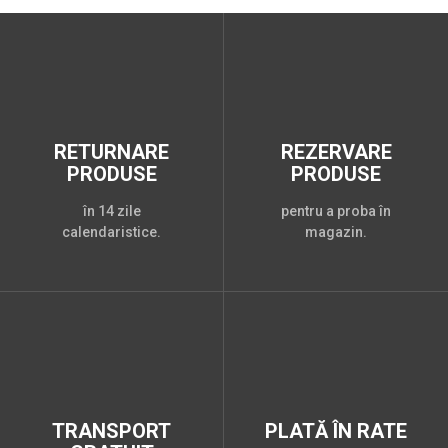
RETURNARE
REZERVARE
PRODUSE
PRODUSE
în 14 zile
pentru a proba în
calendaristice.
magazin.
TRANSPORT
PLATĂ ÎN RATE