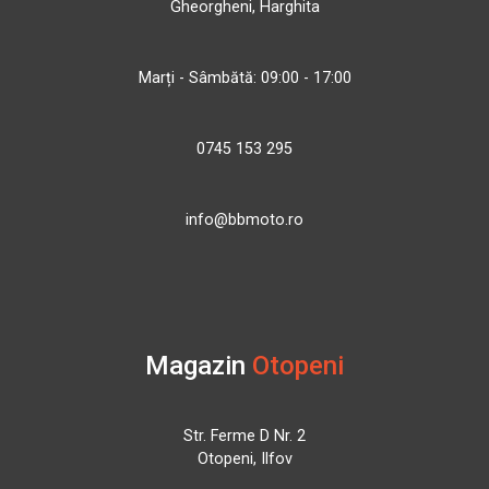
Gheorgheni, Harghita
Marți - Sâmbătă: 09:00 - 17:00
0745 153 295
info@bbmoto.ro
Magazin
Otopeni
Str. Ferme D Nr. 2
Otopeni, Ilfov