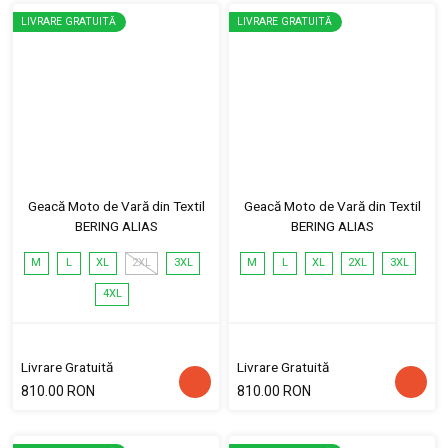
LIVRARE GRATUITĂ
LIVRARE GRATUITĂ
Geacă Moto de Vară din Textil
Geacă Moto de Vară din Textil
BERING ALIAS
BERING ALIAS
M
L
XL
2XL
3XL
M
L
XL
2XL
3XL
4XL
Livrare Gratuită
Livrare Gratuită
810.00 RON
810.00 RON