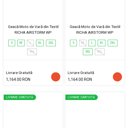
Geacă Moto de Vară din Textil
Geacă Moto de Vară din Textil
RICHA AIRSTORM WP
RICHA AIRSTORM WP
S
M
L
XL
2XL
S
M
L
XL
2XL
3XL
3XL
4XL
Livrare Gratuită
Livrare Gratuită
1,164.00 RON
1,164.00 RON
LIVRARE GRATUITĂ
LIVRARE GRATUITĂ