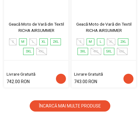
Geacă Moto de Vară din Textil
Geacă Moto de Vară din Textil
RICHA AIRSUMMER
RICHA AIRSUMMER
S
M
L
XL
2XL
S
M
L
XL
2XL
3XL
4XL
3XL
4XL
5XL
6XL
Livrare Gratuită
Livrare Gratuită
742.00 RON
743.00 RON
ÎNCARCĂ MAI MULTE PRODUSE