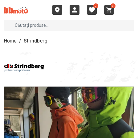
0
0
Home
/
Strindberg