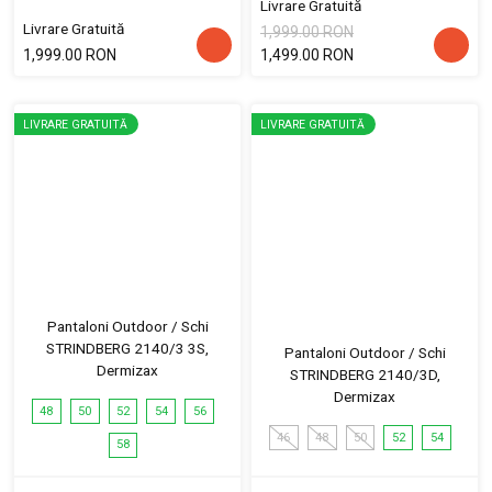
Livrare Gratuită
Livrare Gratuită
1,999.00 RON
1,999.00 RON
1,499.00 RON
LIVRARE GRATUITĂ
LIVRARE GRATUITĂ
Pantaloni Outdoor / Schi
STRINDBERG 2140/3 3S,
Pantaloni Outdoor / Schi
Dermizax
STRINDBERG 2140/3D,
Dermizax
48
50
52
54
56
46
48
50
52
54
58