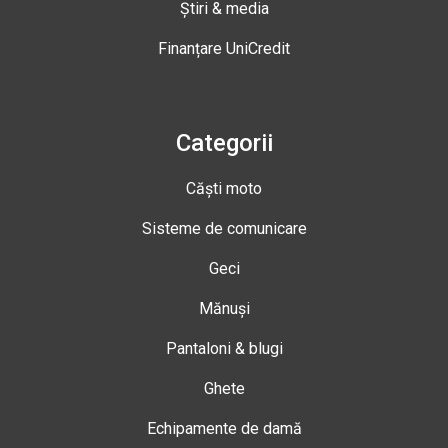
Știri & media
Finanțare UniCredit
Categorii
Căști moto
Sisteme de comunicare
Geci
Mănuși
Pantaloni & blugi
Ghete
Echipamente de damă