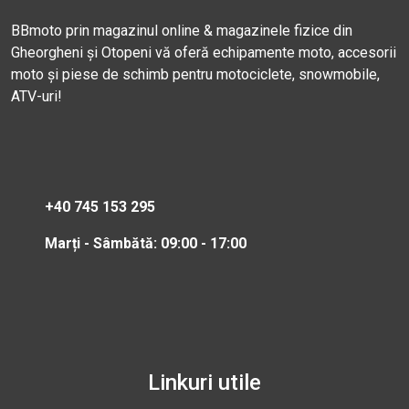
BBmoto prin magazinul online & magazinele fizice din
Gheorgheni și Otopeni vă oferă echipamente moto, accesorii
moto și piese de schimb pentru motociclete, snowmobile,
ATV-uri!
+40 745 153 295
Marți - Sâmbătă: 09:00 - 17:00
Linkuri utile