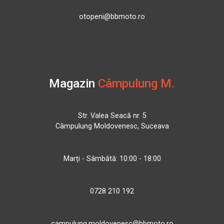
otopeni@bbmoto.ro
Magazin
Câmpulung M.
Str. Valea Seacă nr. 5
Câmpulung Moldovenesc, Suceava
Marți - Sâmbătă: 10:00 - 18:00
0728 210 192
campulung.moldovenesc@bbmoto.ro