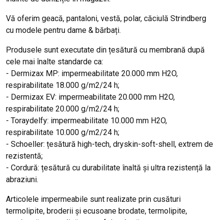
Vă oferim geacă, pantaloni, vestă, polar, căciulă Strindberg
cu modele pentru dame & bărbați.
Produsele sunt executate din țesătură cu membrană după
cele mai înalte standarde ca:
- Dermizax MP: impermeabilitate 20.000 mm H2O,
respirabilitate 18.000 g/m2/24 h;
- Dermizax EV: impermeabilitate 20.000 mm H2O,
respirabilitate 20.000 g/m2/24 h;
- Toraydelfy: impermeabilitate 10.000 mm H2O,
respirabilitate 10.000 g/m2/24 h;
- Schoeller: țesătură high-tech, dryskin-soft-shell, extrem de
rezistentă;
- Cordură: țesătură cu durabilitate înaltă și ultra rezistență la
abraziuni.
Articolele impermeabile sunt realizate prin cusături
termolipite, broderii și ecusoane brodate, termolipite,