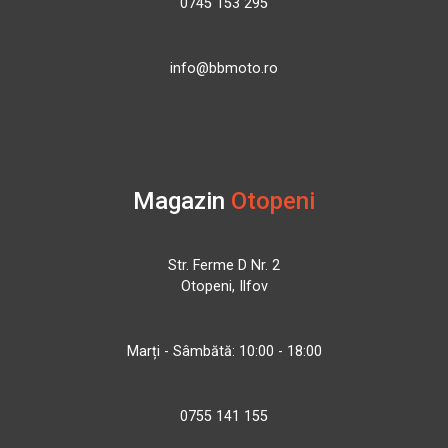
0745 153 295
info@bbmoto.ro
Magazin
Otopeni
Str. Ferme D Nr. 2
Otopeni, Ilfov
Marți - Sâmbătă: 10:00 - 18:00
0755 141 155