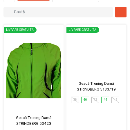
LIVRARE GRATUITĂ
LIVRARE GRATUITĂ
Geacă Trening Damă
STRINDBERG 5133/19
38
40
42
44
46
Geacă Trening Damă
STRINDBERG 5042G