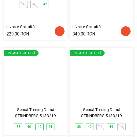
38
40
42
Livrare Gratuită
Livrare Gratuită
229.00 RON
349.00 RON
LIVRARE GRATUITĂ
LIVRARE GRATUITĂ
Geacă Trening Damă
Geacă Trening Damă
STRINDBERG 5133/19
STRINDBERG 5133/19
38
40
42
44
38
40
42
44
46