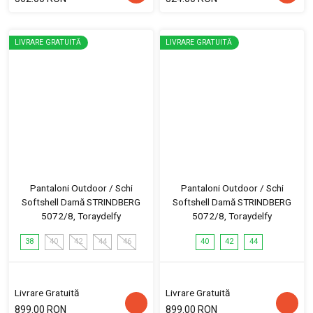
LIVRARE GRATUITĂ
LIVRARE GRATUITĂ
Pantaloni Outdoor / Schi
Pantaloni Outdoor / Schi
Softshell Damă STRINDBERG
Softshell Damă STRINDBERG
5072/8, Toraydelfy
5072/8, Toraydelfy
38
40
42
44
46
40
42
44
Livrare Gratuită
Livrare Gratuită
899.00 RON
899.00 RON