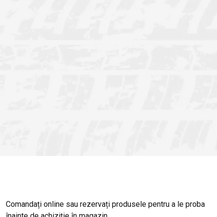
Comandați online sau rezervați produsele pentru a le proba
înainte de achiziție în magazin.