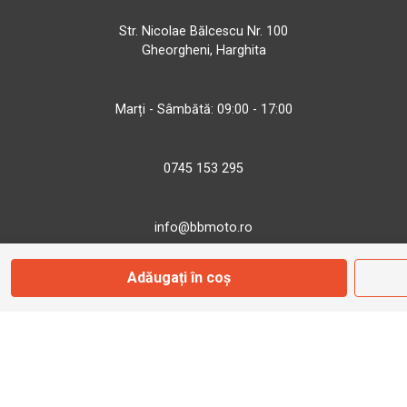
Str. Nicolae Bălcescu Nr. 100
Gheorgheni, Harghita
Marți - Sâmbătă: 09:00 - 17:00
0745 153 295
info@bbmoto.ro
Adăugați în coș
Magazin
Otopeni