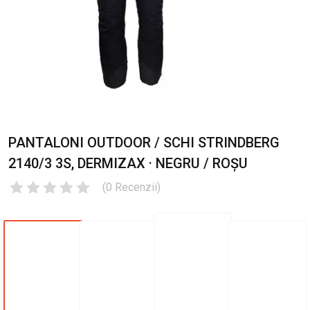
PANTALONI OUTDOOR / SCHI STRINDBERG
2140/3 3S, DERMIZAX · NEGRU / ROȘU
(
0
Recenzii
)