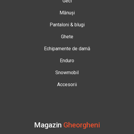
Geci
Mănuși
Pantaloni & blugi
Ghete
Echipamente de damă
Enduro
Snowmobil
Accesorii
Magazin
Gheorgheni