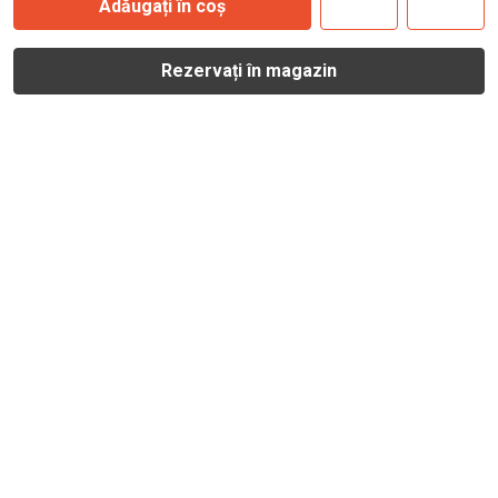
Adăugați în coș
Rezervați în magazin