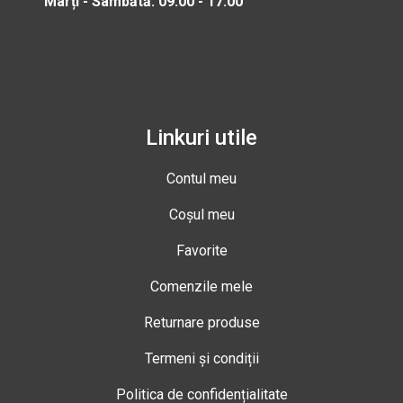
Marți - Sâmbătă: 09:00 - 17:00
Linkuri utile
Contul meu
Coșul meu
Favorite
Comenzile mele
Returnare produse
Termeni și condiții
Politica de confidențialitate