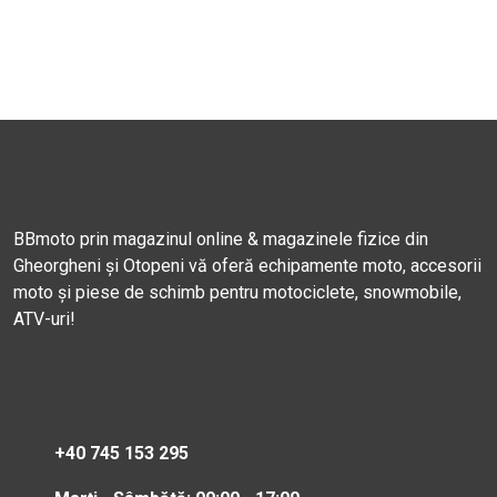
BBmoto prin magazinul online & magazinele fizice din
Gheorgheni și Otopeni vă oferă echipamente moto, accesorii
moto și piese de schimb pentru motociclete, snowmobile,
ATV-uri!
+40 745 153 295