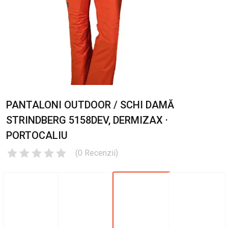
PANTALONI OUTDOOR / SCHI DAMĂ
STRINDBERG 5158DEV, DERMIZAX ·
PORTOCALIU
(
0
Recenzii
)