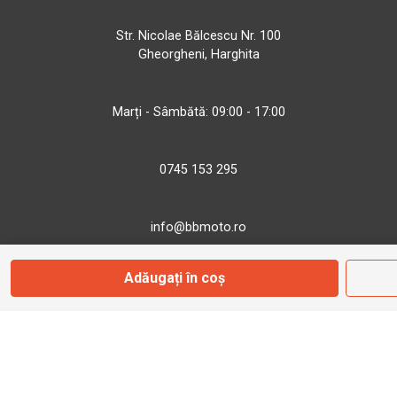
Str. Nicolae Bălcescu Nr. 100
Gheorgheni, Harghita
Marți - Sâmbătă: 09:00 - 17:00
0745 153 295
info@bbmoto.ro
Adăugați în coș
Magazin
Otopeni