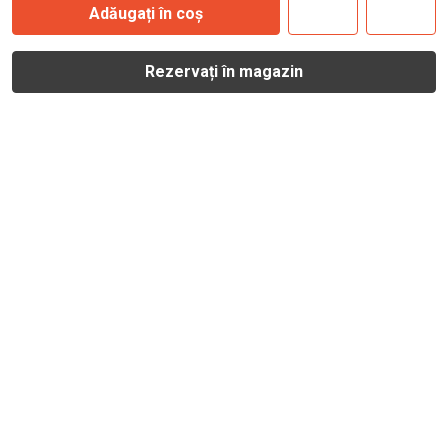
Adăugați în coș
Rezervați în magazin