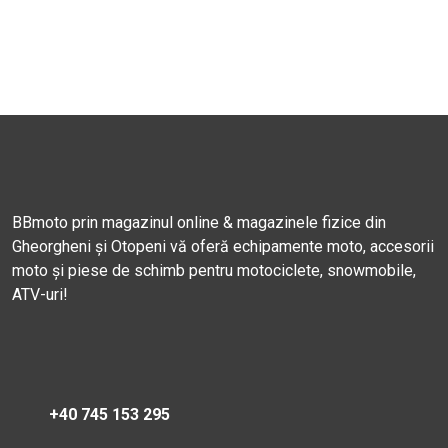
BBmoto prin magazinul online & magazinele fizice din
Gheorgheni și Otopeni vă oferă echipamente moto, accesorii
moto și piese de schimb pentru motociclete, snowmobile,
ATV-uri!
+40 745 153 295