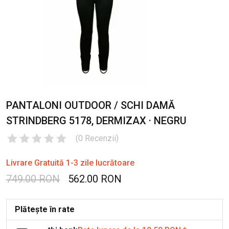
PANTALONI OUTDOOR / SCHI DAMĂ
STRINDBERG 5178, DERMIZAX · NEGRU
(
0
Recenzii
)
Livrare Gratuită 1-3 zile lucrătoare
749.00 RON
562.00 RON
Plătește în rate