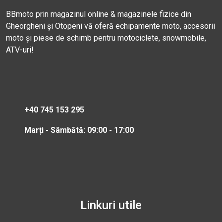
BBmoto prin magazinul online & magazinele fizice din
Gheorgheni și Otopeni vă oferă echipamente moto, accesorii
moto și piese de schimb pentru motociclete, snowmobile,
ATV-uri!
+40 745 153 295
Marți - Sâmbătă: 09:00 - 17:00
Linkuri utile