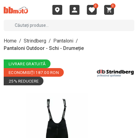
0
0
Home
/
Strindberg
/
Pantaloni
/
Pantaloni Outdoor - Schi - Drumeție
LIVRARE GRATUITĂ
ECONOMISIȚI 187.00 RON
25% REDUCERE