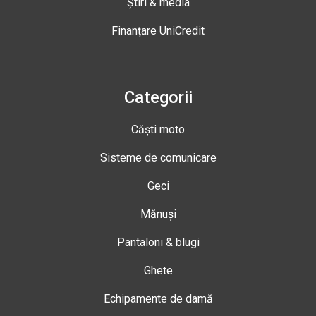
Știri & media
Finanțare UniCredit
Categorii
Căști moto
Sisteme de comunicare
Geci
Mănuși
Pantaloni & blugi
Ghete
Echipamente de damă