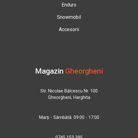
Enduro
Snowmobil
Accesorii
Magazin
Gheorgheni
Str. Nicolae Bălcescu Nr. 100
Gheorgheni, Harghita
Marți - Sâmbătă: 09:00 - 17:00
0745 153 295