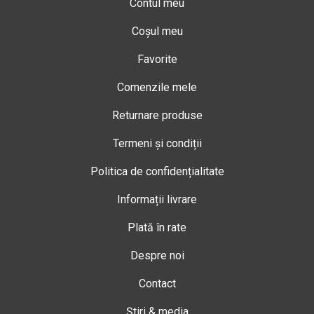
Contul meu
Coșul meu
Favorite
Comenzile mele
Returnare produse
Termeni și condiții
Politica de confidențialitate
Informații livrare
Plată în rate
Despre noi
Contact
Știri & media