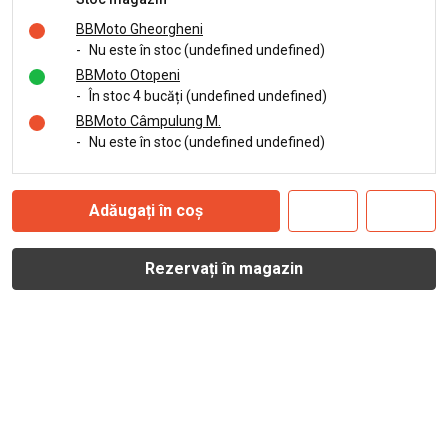
BBMoto Gheorgheni
-
Nu este în stoc (undefined undefined)
BBMoto Otopeni
-
În stoc 4 bucăți (undefined undefined)
BBMoto Câmpulung M.
-
Nu este în stoc (undefined undefined)
Adăugați în coș
Rezervați în magazin