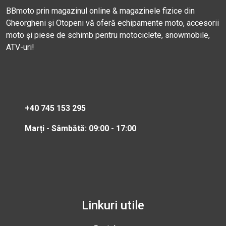
BBmoto prin magazinul online & magazinele fizice din
Gheorgheni și Otopeni vă oferă echipamente moto, accesorii
moto și piese de schimb pentru motociclete, snowmobile,
ATV-uri!
+40 745 153 295
Marți - Sâmbătă: 09:00 - 17:00
Linkuri utile