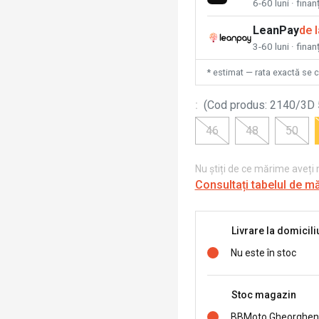
6-60 luni · fina
LeanPay
de 
3-60 luni · finan
* estimat — rata exactă se 
:
(
Cod produs
:
2140/3D
46
48
50
Nu știți de ce mărime aveți
Consultați tabelul de m
Livrare la domicili
Nu este în stoc
Stoc magazin
BBMoto Gheorghen