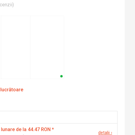
cenzii
)
 lucrătoare
 lunare de la 44.47 RON
*
detalii
›