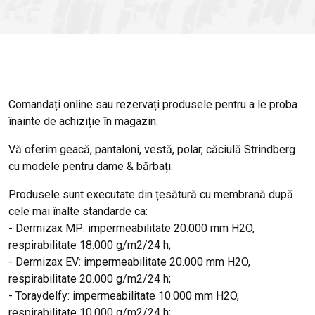
Comandați online sau rezervați produsele pentru a le proba
înainte de achiziție în magazin.
Vă oferim geacă, pantaloni, vestă, polar, căciulă Strindberg
cu modele pentru dame & bărbați.
Produsele sunt executate din țesătură cu membrană după
cele mai înalte standarde ca:
- Dermizax MP: impermeabilitate 20.000 mm H2O,
respirabilitate 18.000 g/m2/24 h;
- Dermizax EV: impermeabilitate 20.000 mm H2O,
respirabilitate 20.000 g/m2/24 h;
- Toraydelfy: impermeabilitate 10.000 mm H2O,
respirabilitate 10.000 g/m2/24 h;