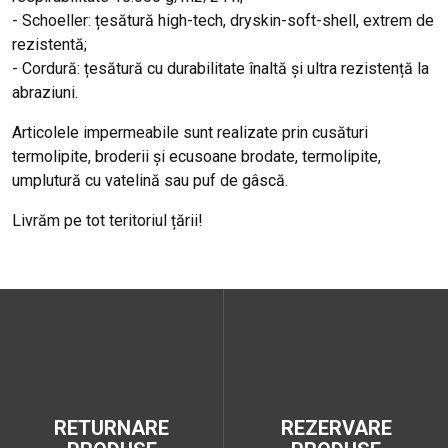
- Schoeller: țesătură high-tech, dryskin-soft-shell, extrem de
rezistentă;
- Cordură: țesătură cu durabilitate înaltă și ultra rezistență la
abraziuni.
Articolele impermeabile sunt realizate prin cusături
termolipite, broderii și ecusoane brodate, termolipite,
umplutură cu vatelină sau puf de gâscă.
Livrăm pe tot teritoriul țării!
RETURNARE
REZERVARE