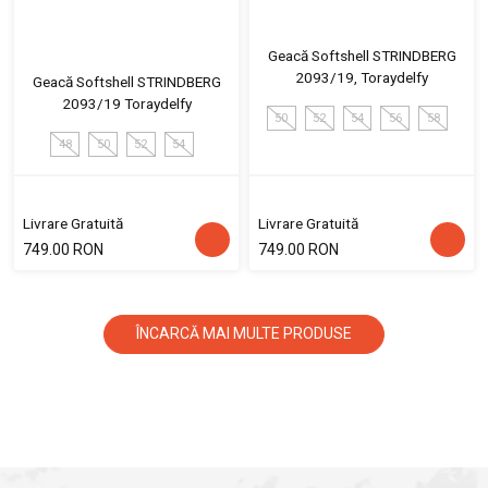
Geacă Softshell STRINDBERG
2093/19, Toraydelfy
Geacă Softshell STRINDBERG
2093/19 Toraydelfy
50
52
54
56
58
48
50
52
54
Livrare Gratuită
Livrare Gratuită
749.00 RON
749.00 RON
ÎNCARCĂ MAI MULTE PRODUSE