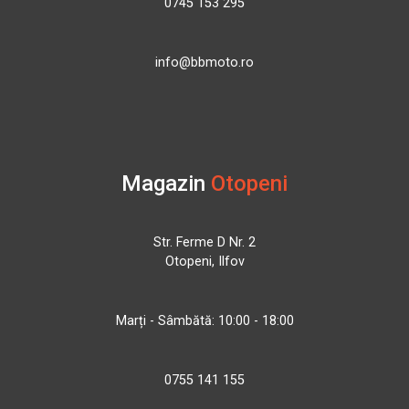
0745 153 295
info@bbmoto.ro
Magazin
Otopeni
Str. Ferme D Nr. 2
Otopeni, Ilfov
Marți - Sâmbătă: 10:00 - 18:00
0755 141 155