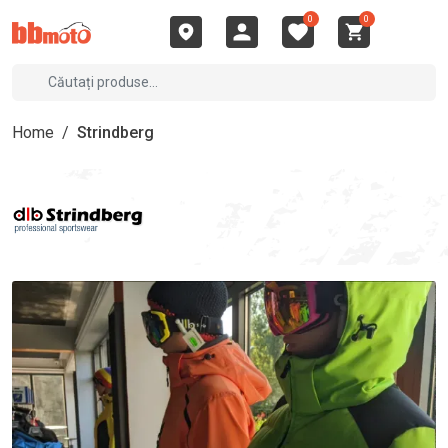
0
0
Home
/
Strindberg