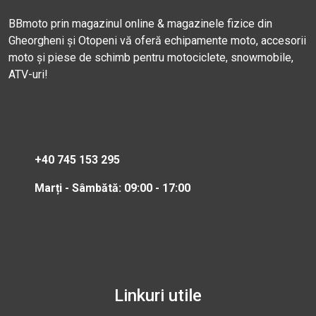
BBmoto prin magazinul online & magazinele fizice din
Gheorgheni și Otopeni vă oferă echipamente moto, accesorii
moto și piese de schimb pentru motociclete, snowmobile,
ATV-uri!
+40 745 153 295
Marți - Sâmbătă: 09:00 - 17:00
Linkuri utile