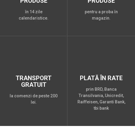
PRODUSE
PRODUSE
în 14 zile
pentru a proba în
calendaristice.
magazin.
TRANSPORT
PLATĂ ÎN RATE
GRATUIT
prin BRD, Banca
Transilvania, Unicredit,
la comenzi de peste 200
Raiffeisen, Garanti Bank,
lei.
tbi bank