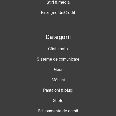
Știri & media
Finanțare UniCredit
Categorii
Căști moto
Sisteme de comunicare
Geci
Mănuși
Pantaloni & blugi
Ghete
Echipamente de damă