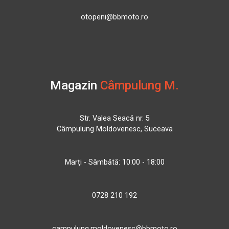
otopeni@bbmoto.ro
Magazin
Câmpulung M.
Str. Valea Seacă nr. 5
Câmpulung Moldovenesc, Suceava
Marți - Sâmbătă: 10:00 - 18:00
0728 210 192
campulung.moldovenesc@bbmoto.ro