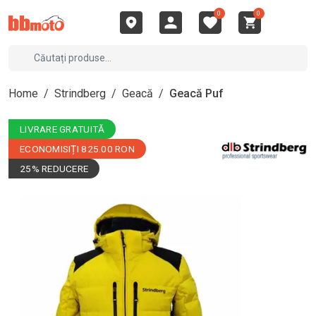
0
0
Home
/
Strindberg
/
Geacă
/
Geacă Puf
LIVRARE GRATUITĂ
ECONOMISIȚI 825.00 RON
25% REDUCERE