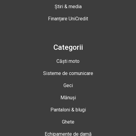
Știri & media
Finanțare UniCredit
Categorii
Căști moto
Sisteme de comunicare
Geci
Mănuși
Pantaloni & blugi
Ghete
Echipamente de damă