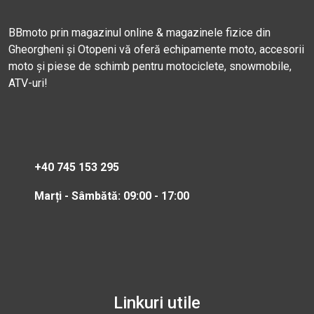
BBmoto prin magazinul online & magazinele fizice din
Gheorgheni și Otopeni vă oferă echipamente moto, accesorii
moto și piese de schimb pentru motociclete, snowmobile,
ATV-uri!
+40 745 153 295
Marți - Sâmbătă: 09:00 - 17:00
Linkuri utile