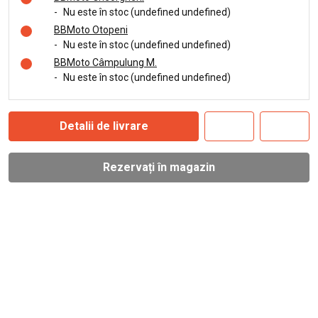
-
Nu este în stoc (undefined undefined)
BBMoto Otopeni
-
Nu este în stoc (undefined undefined)
BBMoto Câmpulung M.
-
Nu este în stoc (undefined undefined)
Detalii de livrare
Rezervați în magazin