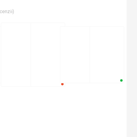
cenzii
)