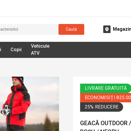
Magazi
Caută
Vehicule
i
Copii
ATV
LIVRARE GRATUITĂ
ECONOMISIȚI 825.0
25% REDUCERE
GEACĂ OUTDOOR / 