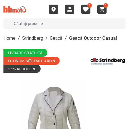
0
0
Home
/
Strindberg
/
Geacă
/
Geacă Outdoor Casual
LIVRARE GRATUITĂ
ECONOMISIȚI 150.00 RON
25% REDUCERE