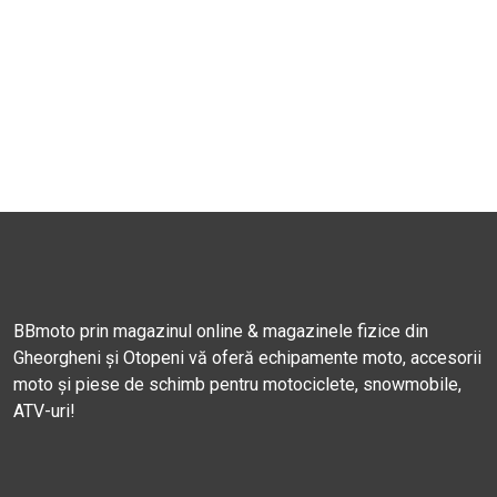
BBmoto prin magazinul online & magazinele fizice din
Gheorgheni și Otopeni vă oferă echipamente moto, accesorii
moto și piese de schimb pentru motociclete, snowmobile,
ATV-uri!