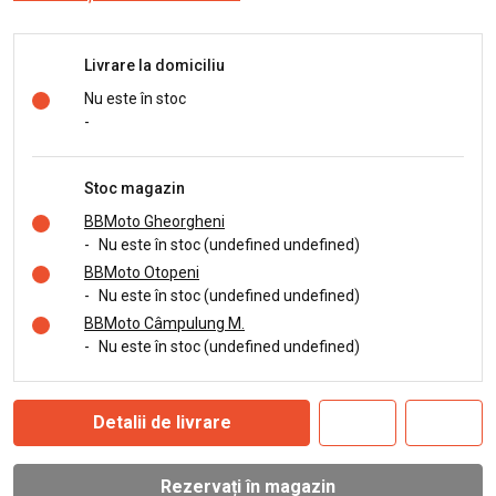
Livrare la domiciliu
Nu este în stoc
-
Stoc magazin
BBMoto Gheorgheni
-
Nu este în stoc (undefined undefined)
BBMoto Otopeni
-
Nu este în stoc (undefined undefined)
BBMoto Câmpulung M.
-
Nu este în stoc (undefined undefined)
Detalii de livrare
Rezervați în magazin