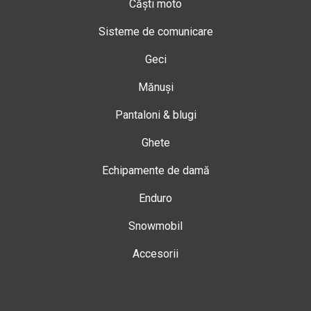
Căști moto
Sisteme de comunicare
Geci
Mănuși
Pantaloni & blugi
Ghete
Echipamente de damă
Enduro
Snowmobil
Accesorii