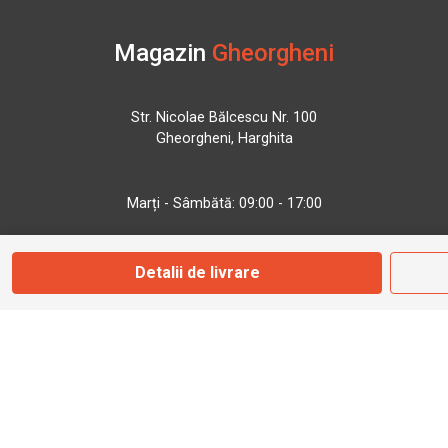
Magazin
Gheorgheni
Str. Nicolae Bălcescu Nr. 100
Gheorgheni, Harghita
Marți - Sâmbătă: 09:00 - 17:00
0745 153 295
Detalii de livrare
info@bbmoto.ro