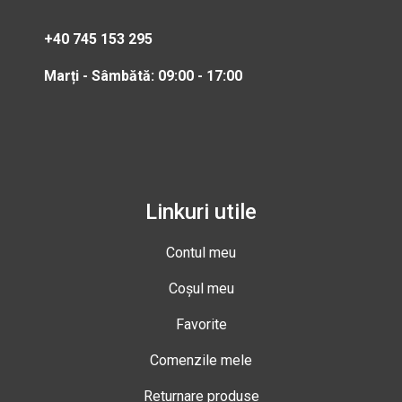
+40 745 153 295
Marți - Sâmbătă: 09:00 - 17:00
Linkuri utile
Contul meu
Coșul meu
Favorite
Comenzile mele
Returnare produse