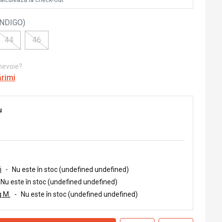
INDIGO
)
44
46
 nevoie?
ărimi
u
i
-
Nu este în stoc (undefined undefined)
Nu este în stoc (undefined undefined)
 M.
-
Nu este în stoc (undefined undefined)