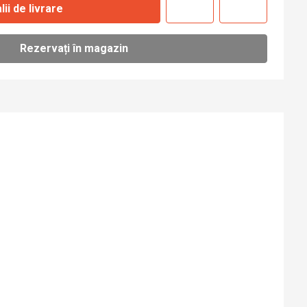
lii de livrare
Rezervați în magazin