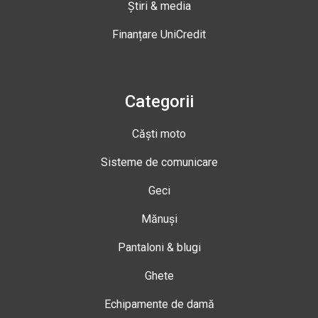
Știri & media
Finanțare UniCredit
Categorii
Căști moto
Sisteme de comunicare
Geci
Mănuși
Pantaloni & blugi
Ghete
Echipamente de damă