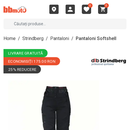
0
0
Home
/
Strindberg
/
Pantaloni
/
Pantaloni Softshell
LIVRARE GRATUITĂ
ECONOMISIȚI 175.00 RON
25% REDUCERE