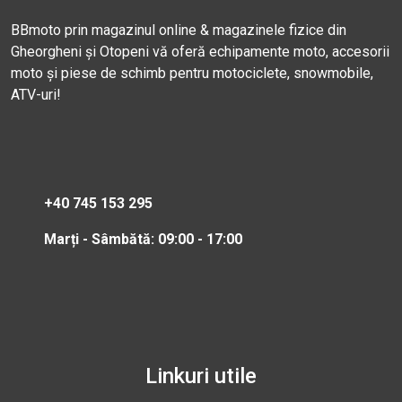
BBmoto prin magazinul online & magazinele fizice din
Gheorgheni și Otopeni vă oferă echipamente moto, accesorii
moto și piese de schimb pentru motociclete, snowmobile,
ATV-uri!
+40 745 153 295
Marți - Sâmbătă: 09:00 - 17:00
Linkuri utile