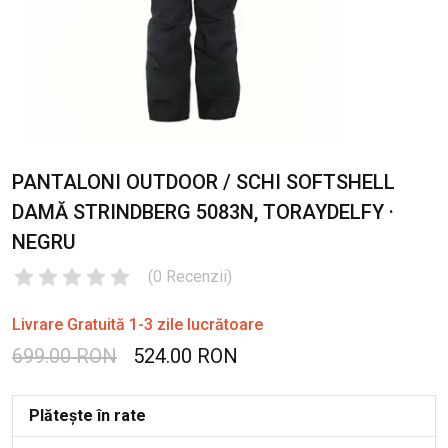
PANTALONI OUTDOOR / SCHI SOFTSHELL
DAMĂ STRINDBERG 5083N, TORAYDELFY ·
NEGRU
(
0
Recenzii
)
Livrare Gratuită 1-3 zile lucrătoare
699.00 RON
524.00 RON
Plătește în rate