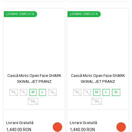
LIVRARE GRATUITĂ
LIVRARE GRATUITĂ
Cască Moto Open Face SHARK
Cască Moto Open Face SHARK
SKWAL JET PRANZ
SKWAL JET PRANZ
XS
S
M
L
XL
XS
S
M
L
XL
2XL
2XL
Livrare Gratuită
Livrare Gratuită
1,440.00 RON
1,440.00 RON