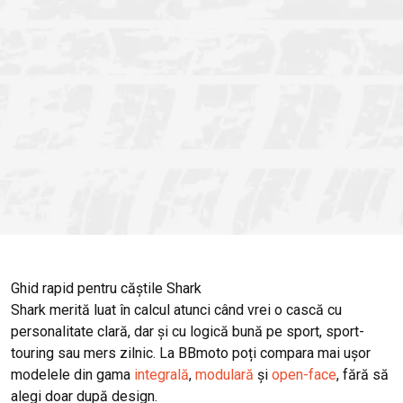
Ghid rapid pentru căștile Shark
Shark merită luat în calcul atunci când vrei o cască cu
personalitate clară, dar și cu logică bună pe sport, sport-
touring sau mers zilnic. La BBmoto poți compara mai ușor
modelele din gama
integrală
,
modulară
și
open-face
, fără să
alegi doar după design.