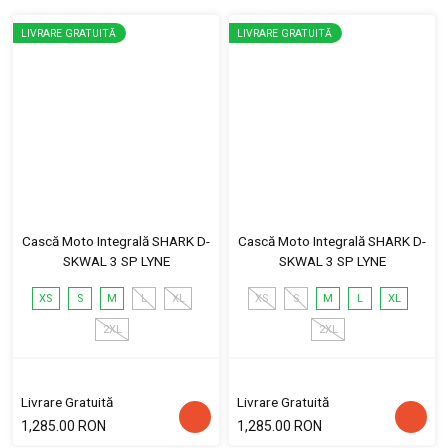
LIVRARE GRATUITĂ
LIVRARE GRATUITĂ
Cască Moto Integrală SHARK D-
Cască Moto Integrală SHARK D-
SKWAL 3 SP LYNE
SKWAL 3 SP LYNE
XS
S
M
L
XL
XS
S
M
L
XL
2XL
2XL
Livrare Gratuită
Livrare Gratuită
1,285.00 RON
1,285.00 RON