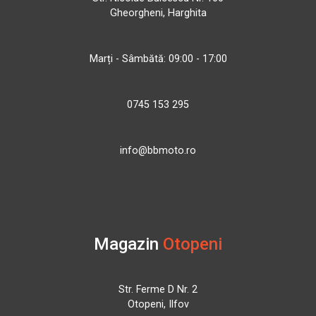
Gheorgheni, Harghita
Marți - Sâmbătă: 09:00 - 17:00
0745 153 295
info@bbmoto.ro
Magazin
Otopeni
Str. Ferme D Nr. 2
Otopeni, Ilfov