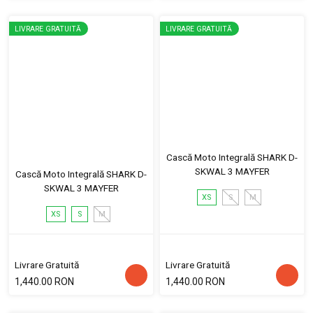
LIVRARE GRATUITĂ
LIVRARE GRATUITĂ
Cască Moto Integrală SHARK D-
SKWAL 3 MAYFER
Cască Moto Integrală SHARK D-
SKWAL 3 MAYFER
XS
S
M
XS
S
M
Livrare Gratuită
Livrare Gratuită
1,440.00 RON
1,440.00 RON