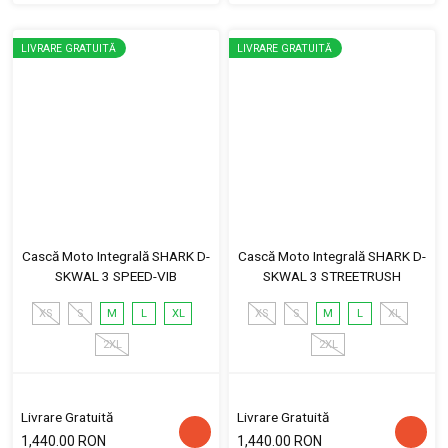
LIVRARE GRATUITĂ
LIVRARE GRATUITĂ
Cască Moto Integrală SHARK D-
Cască Moto Integrală SHARK D-
SKWAL 3 SPEED-VIB
SKWAL 3 STREETRUSH
XS
S
M
L
XL
XS
S
M
L
XL
2XL
2XL
Livrare Gratuită
Livrare Gratuită
1,440.00 RON
1,440.00 RON