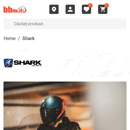
0
0
Home
/
Shark