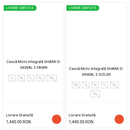
LIVRARE GRATUITĂ
LIVRARE GRATUITĂ
Cască Moto Integrală SHARK D-
SKWAL 3 FAWN
Cască Moto Integrală SHARK D-
SKWAL 3 SIZLER
S
M
L
XL
2XL
XS
S
M
L
XL
2XL
Livrare Gratuită
Livrare Gratuită
1,440.00 RON
1,440.00 RON