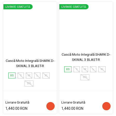
LIVRARE GRATUITĂ
LIVRARE GRATUITĂ
Cască Moto Integrală SHARK D-
SKWAL 3 BLAST-R
Cască Moto Integrală SHARK D-
SKWAL 3 BLAST-R
XS
S
M
L
XL
XS
S
M
L
XL
2XL
2XL
Livrare Gratuită
Livrare Gratuită
1,440.00 RON
1,440.00 RON