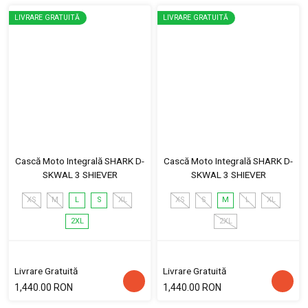
LIVRARE GRATUITĂ
LIVRARE GRATUITĂ
Cască Moto Integrală SHARK D-
Cască Moto Integrală SHARK D-
SKWAL 3 SHIEVER
SKWAL 3 SHIEVER
XS
M
L
S
XL
XS
S
M
L
XL
2XL
2XL
Livrare Gratuită
Livrare Gratuită
1,440.00 RON
1,440.00 RON