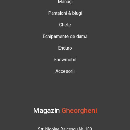
Mănuși
Pantaloni & blugi
Ghete
Echipamente de damă
Enduro
Snowmobil
Accesorii
Magazin
Gheorgheni
Str. Nicolae Bălcescu Nr. 100