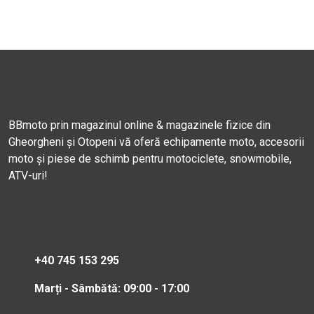
BBmoto prin magazinul online & magazinele fizice din
Gheorgheni și Otopeni vă oferă echipamente moto, accesorii
moto și piese de schimb pentru motociclete, snowmobile,
ATV-uri!
+40 745 153 295
Marți - Sâmbătă: 09:00 - 17:00