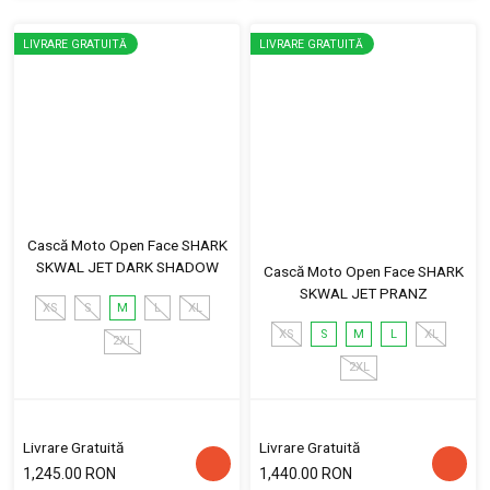
LIVRARE GRATUITĂ
LIVRARE GRATUITĂ
Cască Moto Open Face SHARK
SKWAL JET DARK SHADOW
Cască Moto Open Face SHARK
SKWAL JET PRANZ
XS
S
M
L
XL
XS
S
M
L
XL
2XL
2XL
Livrare Gratuită
Livrare Gratuită
1,245.00 RON
1,440.00 RON