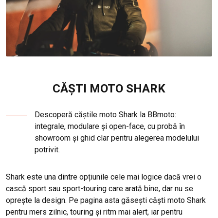
CĂȘTI MOTO SHARK
Descoperă căștile moto Shark la BBmoto:
integrale, modulare și open-face, cu probă în
showroom și ghid clar pentru alegerea modelului
potrivit.
Shark este una dintre opțiunile cele mai logice dacă vrei o
cască sport sau sport-touring care arată bine, dar nu se
oprește la design. Pe pagina asta găsești căști moto Shark
pentru mers zilnic, touring și ritm mai alert, iar pentru