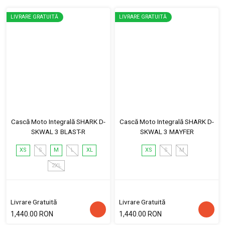
LIVRARE GRATUITĂ
LIVRARE GRATUITĂ
Cască Moto Integrală SHARK D-
Cască Moto Integrală SHARK D-
SKWAL 3 BLAST-R
SKWAL 3 MAYFER
XS
S
M
L
XL
XS
S
M
2XL
Livrare Gratuită
Livrare Gratuită
1,440.00 RON
1,440.00 RON