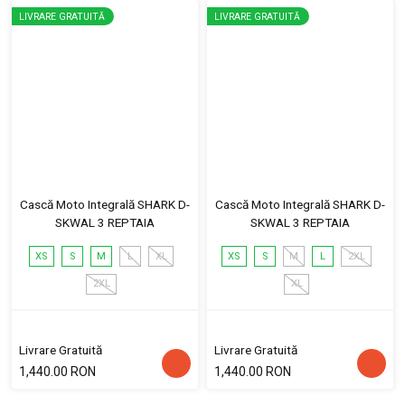
LIVRARE GRATUITĂ
LIVRARE GRATUITĂ
Cască Moto Integrală SHARK D-
Cască Moto Integrală SHARK D-
SKWAL 3 REPTAIA
SKWAL 3 REPTAIA
XS
S
M
L
XL
XS
S
M
L
2XL
2XL
XL
Livrare Gratuită
Livrare Gratuită
1,440.00 RON
1,440.00 RON