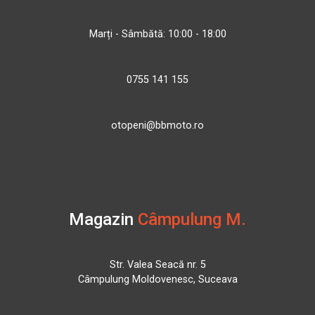
Marți - Sâmbătă: 10:00 - 18:00
0755 141 155
otopeni@bbmoto.ro
Magazin
Câmpulung M.
Str. Valea Seacă nr. 5
Câmpulung Moldovenesc, Suceava