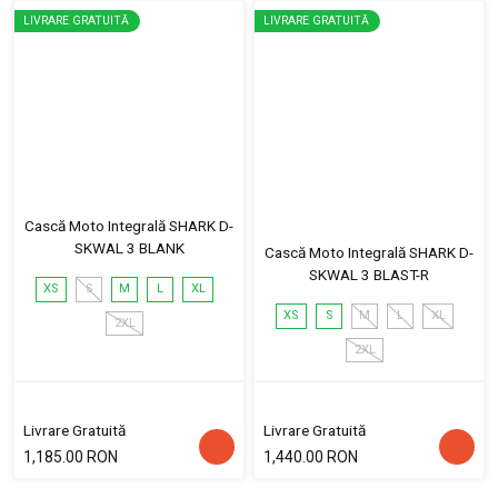
LIVRARE GRATUITĂ
LIVRARE GRATUITĂ
Cască Moto Integrală SHARK D-
SKWAL 3 BLANK
Cască Moto Integrală SHARK D-
SKWAL 3 BLAST-R
XS
S
M
L
XL
XS
S
M
L
XL
2XL
2XL
Livrare Gratuită
Livrare Gratuită
1,185.00 RON
1,440.00 RON