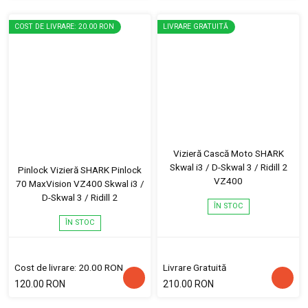
COST DE LIVRARE: 20.00 RON
LIVRARE GRATUITĂ
Vizieră Cască Moto SHARK
Skwal i3 / D-Skwal 3 / Ridill 2
Pinlock Vizieră SHARK Pinlock
VZ400
70 MaxVision VZ400 Skwal i3 /
D-Skwal 3 / Ridill 2
ÎN STOC
ÎN STOC
Cost de livrare: 20.00 RON
Livrare Gratuită
120.00 RON
210.00 RON