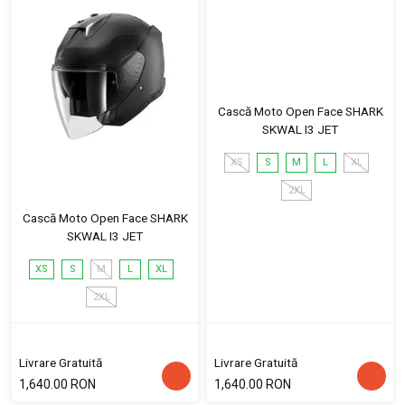
Cască Moto Open Face SHARK
SKWAL I3 JET
XS
S
M
L
XL
2XL
Cască Moto Open Face SHARK
SKWAL I3 JET
XS
S
M
L
XL
2XL
Livrare Gratuită
Livrare Gratuită
1,640.00 RON
1,640.00 RON