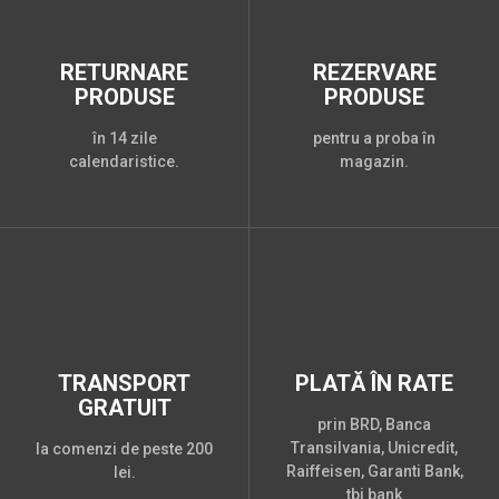
RETURNARE
REZERVARE
PRODUSE
PRODUSE
în 14 zile
pentru a proba în
calendaristice.
magazin.
TRANSPORT
PLATĂ ÎN RATE
GRATUIT
prin BRD, Banca
Transilvania, Unicredit,
la comenzi de peste 200
Raiffeisen, Garanti Bank,
lei.
tbi bank