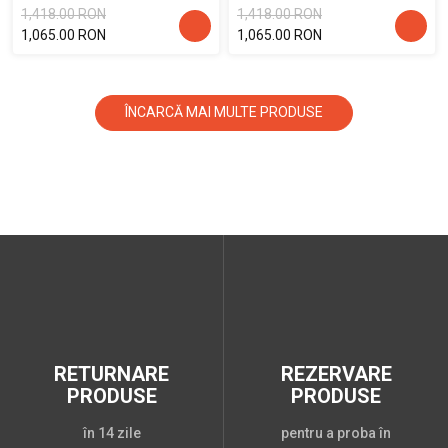
1,418.00 RON
1,418.00 RON
1,065.00 RON
1,065.00 RON
ÎNCARCĂ MAI MULTE PRODUSE
RETURNARE
REZERVARE
PRODUSE
PRODUSE
în 14 zile
pentru a proba în