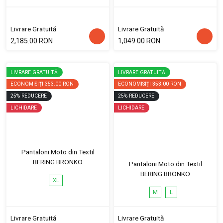
Livrare Gratuită
Livrare Gratuită
2,185.00 RON
1,049.00 RON
LIVRARE GRATUITĂ
LIVRARE GRATUITĂ
ECONOMISIȚI
353.00 RON
ECONOMISIȚI
353.00 RON
25
%
REDUCERE
25
%
REDUCERE
LICHIDARE
LICHIDARE
Pantaloni Moto din Textil
BERING BRONKO
Pantaloni Moto din Textil
BERING BRONKO
XL
M
L
Livrare Gratuită
Livrare Gratuită