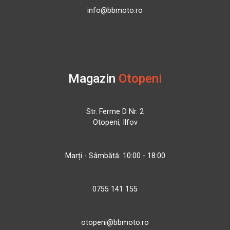
info@bbmoto.ro
Magazin
Otopeni
Str. Ferme D Nr. 2
Otopeni, Ilfov
Marți - Sâmbătă: 10:00 - 18:00
0755 141 155
otopeni@bbmoto.ro