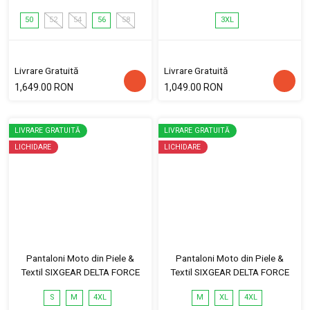
50
52
54
56
58
3XL
Livrare Gratuită
Livrare Gratuită
1,649.00 RON
1,049.00 RON
LIVRARE GRATUITĂ
LIVRARE GRATUITĂ
LICHIDARE
LICHIDARE
Pantaloni Moto din Piele &
Pantaloni Moto din Piele &
Textil SIXGEAR DELTA FORCE
Textil SIXGEAR DELTA FORCE
S
M
4XL
M
XL
4XL