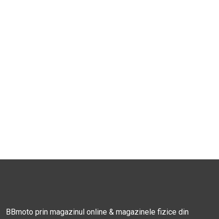
BBmoto prin magazinul online & magazinele fizice din