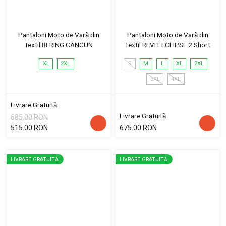
Pantaloni Moto de Vară din
Pantaloni Moto de Vară din
Textil BERING CANCUN
Textil REVIT ECLIPSE 2 Short
XL
2XL
S
M
L
XL
2XL
3XL
4XL
Livrare Gratuită
Livrare Gratuită
685.00 RON
515.00 RON
675.00 RON
LIVRARE GRATUITĂ
LIVRARE GRATUITĂ