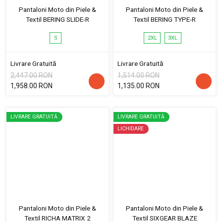
Pantaloni Moto din Piele &
Pantaloni Moto din Piele &
Textil BERING SLIDE-R
Textil BERING TYPE-R
S
2XL
3XL
Livrare Gratuită
Livrare Gratuită
2,447.00 RON
1,514.00 RON
1,958.00 RON
1,135.00 RON
LIVRARE GRATUITĂ
LIVRARE GRATUITĂ
LICHIDARE
Pantaloni Moto din Piele &
Pantaloni Moto din Piele &
Textil RICHA MATRIX 2
Textil SIXGEAR BLAZE