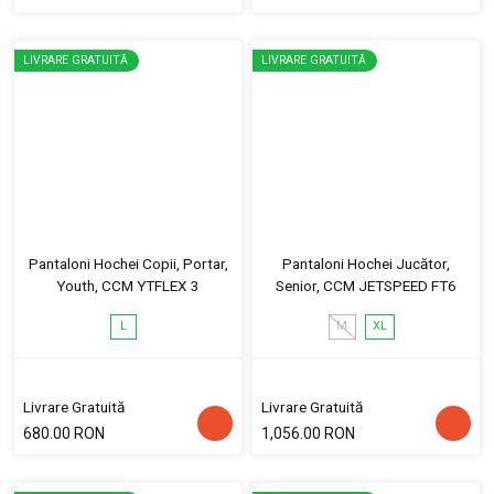
LIVRARE GRATUITĂ
LIVRARE GRATUITĂ
Pantaloni Hochei Copii, Portar,
Pantaloni Hochei Jucător,
Youth, CCM YTFLEX 3
Senior, CCM JETSPEED FT6
L
M
XL
Livrare Gratuită
Livrare Gratuită
680.00 RON
1,056.00 RON