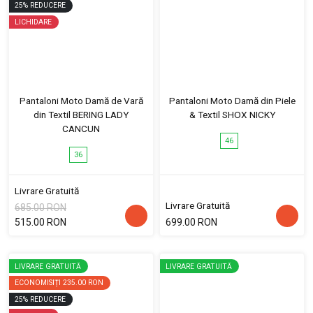
25
%
REDUCERE
LICHIDARE
Pantaloni Moto Damă de Vară
Pantaloni Moto Damă din Piele
din Textil BERING LADY
& Textil SHOX NICKY
CANCUN
46
36
Livrare Gratuită
Livrare Gratuită
685.00 RON
515.00 RON
699.00 RON
LIVRARE GRATUITĂ
LIVRARE GRATUITĂ
ECONOMISIȚI
235.00 RON
25
%
REDUCERE