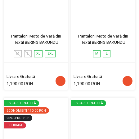
Pantaloni Moto de Vară din
Pantaloni Moto de Vară din
Textil BERING BAKUNDU
Textil BERING BAKUNDU
M
L
XL
2XL
M
L
Livrare Gratuită
Livrare Gratuită
1,190.00 RON
1,190.00 RON
LIVRARE GRATUITĂ
LIVRARE GRATUITĂ
ECONOMISIȚI
170.00 RON
25
%
REDUCERE
LICHIDARE