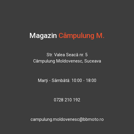
Magazin
Câmpulung M.
Str. Valea Seacă nr. 5
Câmpulung Moldovenesc, Suceava
Marți - Sâmbătă: 10:00 - 18:00
0728 210 192
campulung.moldovenesc@bbmoto.ro