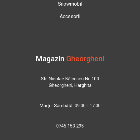
Snowmobil
Accesorii
Magazin
Gheorgheni
Str. Nicolae Bălcescu Nr. 100
Gheorgheni, Harghita
Marți - Sâmbătă: 09:00 - 17:00
0745 153 295