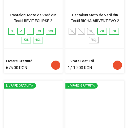
Pantaloni Moto de Vară din
Pantaloni Moto de Vară din
Textil REVIT ECLIPSE 2
Textil RICHA AIRVENT EVO 2
S
M
L
XL
2XL
M
L
XL
2XL
3XL
3XL
4XL
4XL
Livrare Gratuită
Livrare Gratuită
675.00 RON
1,119.00 RON
LIVRARE GRATUITĂ
LIVRARE GRATUITĂ