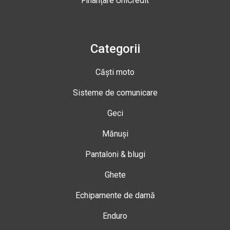
Finanțare UniCredit
Categorii
Căști moto
Sisteme de comunicare
Geci
Mănuși
Pantaloni & blugi
Ghete
Echipamente de damă
Enduro