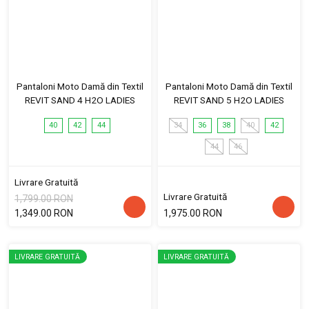
Pantaloni Moto Damă din Textil
Pantaloni Moto Damă din Textil
REVIT SAND 4 H2O LADIES
REVIT SAND 5 H2O LADIES
40
42
44
34
36
38
40
42
44
46
Livrare Gratuită
Livrare Gratuită
1,799.00 RON
1,349.00 RON
1,975.00 RON
LIVRARE GRATUITĂ
LIVRARE GRATUITĂ