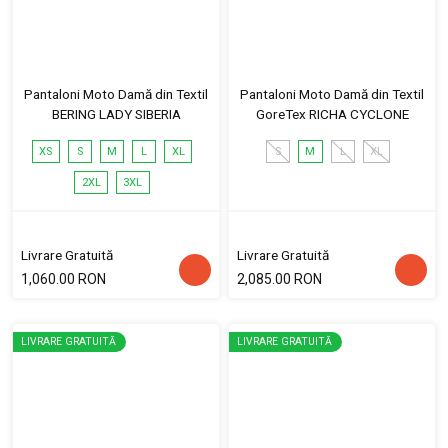
Pantaloni Moto Damă din Textil
Pantaloni Moto Damă din Textil
BERING LADY SIBERIA
GoreTex RICHA CYCLONE
XS
S
M
L
XL
S
M
L
XL
2XL
3XL
Livrare Gratuită
Livrare Gratuită
1,060.00 RON
2,085.00 RON
LIVRARE GRATUITĂ
LIVRARE GRATUITĂ