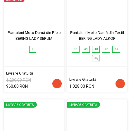
Pantaloni Moto Damă din Piele
Pantaloni Moto Damă din Textil
BERING LADY SERUM
BERING LADY ALKOR
L
36
38
40
42
44
46
Livrare Gratuită
Livrare Gratuită
1,280.00 RON
960.00 RON
1,028.00 RON
LIVRARE GRATUITĂ
LIVRARE GRATUITĂ