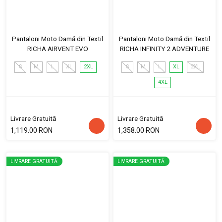
Pantaloni Moto Damă din Textil
Pantaloni Moto Damă din Textil
RICHA AIRVENT EVO
RICHA INFINITY 2 ADVENTURE
S
M
L
XL
2XL
S
M
L
XL
2XL
4XL
Livrare Gratuită
Livrare Gratuită
1,119.00 RON
1,358.00 RON
LIVRARE GRATUITĂ
LIVRARE GRATUITĂ