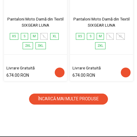
Pantaloni Moto Damă din Textil
Pantaloni Moto Damă din Textil
SIXGEAR LUNA
SIXGEAR LUNA
XS
S
M
L
XL
XS
S
M
L
XL
2XL
3XL
2XL
Livrare Gratuită
Livrare Gratuită
674.00 RON
674.00 RON
ÎNCARCĂ MAI MULTE PRODUSE