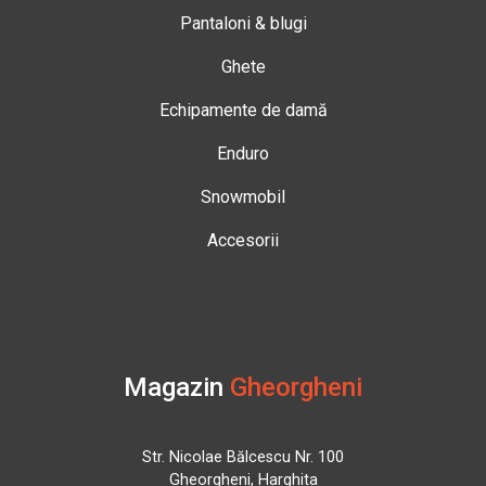
Pantaloni & blugi
Ghete
Echipamente de damă
Enduro
Snowmobil
Accesorii
Magazin
Gheorgheni
Str. Nicolae Bălcescu Nr. 100
Gheorgheni, Harghita