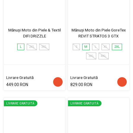
Mănuși Moto din Piele & Textil
Mănuși Moto din Piele GoreTex
DIFI DRIZZLE
REVIT STRATOS 3 GTX
L
2XL
3XL
S
M
L
XL
2XL
3XL
4XL
Livrare Gratuită
Livrare Gratuită
449.00 RON
829.00 RON
LIVRARE GRATUITĂ
LIVRARE GRATUITĂ