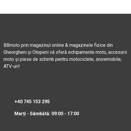
BBmoto prin magazinul online & magazinele fizice din
Gheorgheni și Otopeni vă oferă echipamente moto, accesorii
moto și piese de schimb pentru motociclete, snowmobile,
ATV-uri!
+40 745 153 295
Marți - Sâmbătă: 09:00 - 17:00