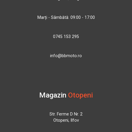
Marți - Sâmbătă: 09:00 - 17:00
0745 153 295
info@bbmoto.ro
Magazin
Otopeni
Str. Ferme D Nr. 2
Otopeni, Ilfov