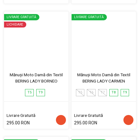
LIVRARE GRATUITĂ
LIVRARE GRATUITĂ
LICHIDARE
Mănuși Moto Damă din Textil
Mănuși Moto Damă din Textil
BERING LADY BORNEO
BERING LADY CARMEN
T5
T9
T5
T6
T7
T8
T9
Livrare Gratuită
Livrare Gratuită
295.00 RON
295.00 RON