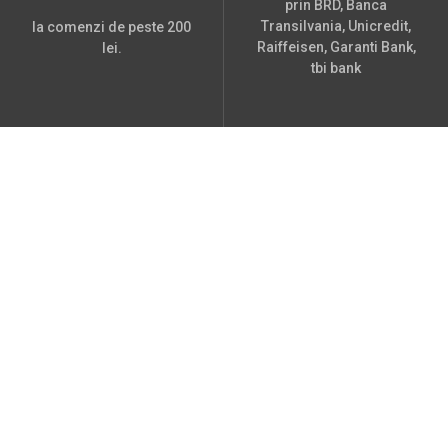
prin BRD, Banca
Transilvania, Unicredit,
la comenzi de peste 200
Raiffeisen, Garanti Bank,
lei.
tbi bank