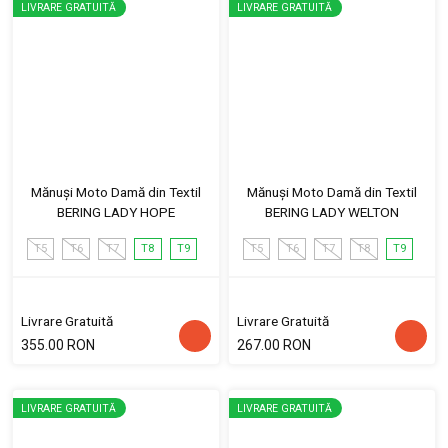
LIVRARE GRATUITĂ
LIVRARE GRATUITĂ
Mănuși Moto Damă din Textil
Mănuși Moto Damă din Textil
BERING LADY HOPE
BERING LADY WELTON
T5
T6
T7
T8
T9
T5
T6
T7
T8
T9
Livrare Gratuită
Livrare Gratuită
355.00 RON
267.00 RON
LIVRARE GRATUITĂ
LIVRARE GRATUITĂ