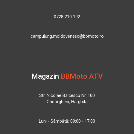
0728 210 192
campulung.moldovenesc@bbmoto.ro
Magazin
BBMoto ATV
Str. Nicolae Bălcescu Nr. 100
Gheorgheni, Harghita
Luni - Sâmbătă: 09:00 - 17:00