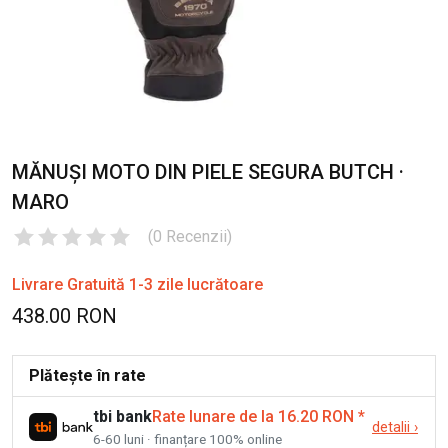
MĂNUȘI MOTO DIN PIELE SEGURA BUTCH ·
MARO
(
0
Recenzii
)
Livrare Gratuită 1-3 zile lucrătoare
438.00 RON
Plătește în rate
tbi bank
Rate lunare de la 16.20 RON
*
detalii
›
6-60 luni · finanțare 100% online