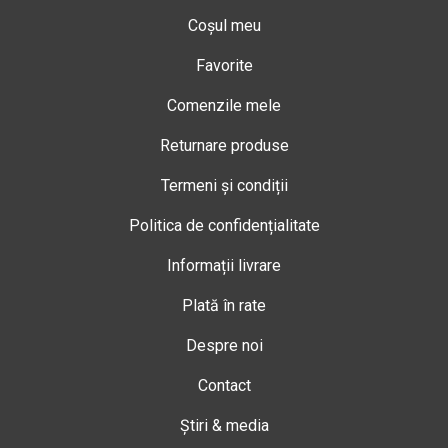
Coșul meu
Favorite
Comenzile mele
Returnare produse
Termeni și condiții
Politica de confidențialitate
Informații livrare
Plată în rate
Despre noi
Contact
Știri & media