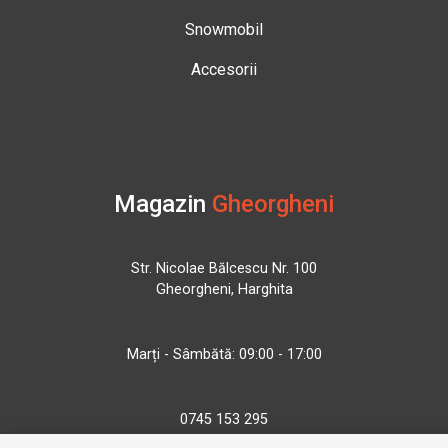
Snowmobil
Accesorii
Magazin
Gheorgheni
Str. Nicolae Bălcescu Nr. 100
Gheorgheni, Harghita
Marți - Sâmbătă: 09:00 - 17:00
0745 153 295