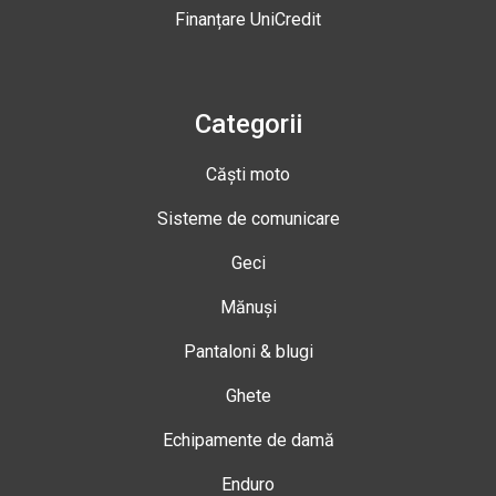
Finanțare UniCredit
Categorii
Căști moto
Sisteme de comunicare
Geci
Mănuși
Pantaloni & blugi
Ghete
Echipamente de damă
Enduro