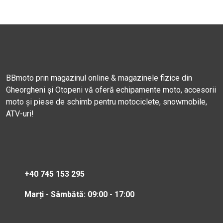
BBmoto prin magazinul online & magazinele fizice din
Gheorgheni și Otopeni vă oferă echipamente moto, accesorii
moto și piese de schimb pentru motociclete, snowmobile,
ATV-uri!
+40 745 153 295
Marți - Sâmbătă: 09:00 - 17:00