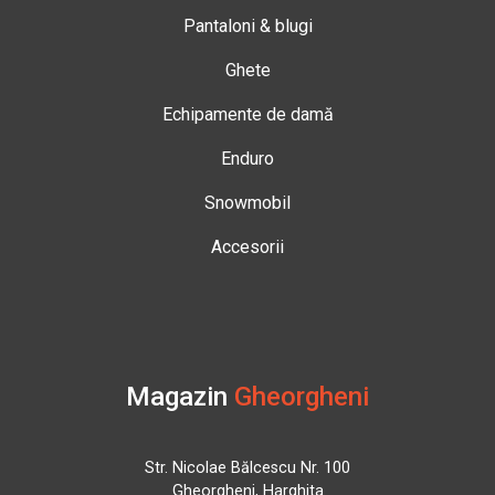
Pantaloni & blugi
Ghete
Echipamente de damă
Enduro
Snowmobil
Accesorii
Magazin
Gheorgheni
Str. Nicolae Bălcescu Nr. 100
Gheorgheni, Harghita