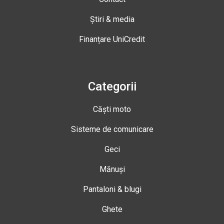
Știri & media
Finanțare UniCredit
Categorii
Căști moto
Sisteme de comunicare
Geci
Mănuși
Pantaloni & blugi
Ghete