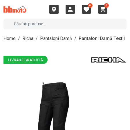
0
0
Home
/
Richa
/
Pantaloni Damă
/
Pantaloni Damă Textil
LIVRARE GRATUITĂ