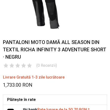
PANTALONI MOTO DAMĂ ALL SEASON DIN
TEXTIL RICHA INFINITY 3 ADVENTURE SHORT
· NEGRU
(
0
Recenzii
)
Livrare Gratuită 1-3 zile lucrătoare
1,733.00 RON
Plătește în rate
tbi bank
Rate lunare de la 50.70 RON
*