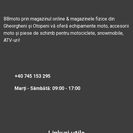
BBmoto prin magazinul online & magazinele fizice din
Gheorgheni și Otopeni vă oferă echipamente moto, accesorii
moto și piese de schimb pentru motociclete, snowmobile,
ATV-uri!
+40 745 153 295
Marți - Sâmbătă: 09:00 - 17:00