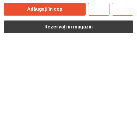
Adăugați în coș
Rezervați în magazin