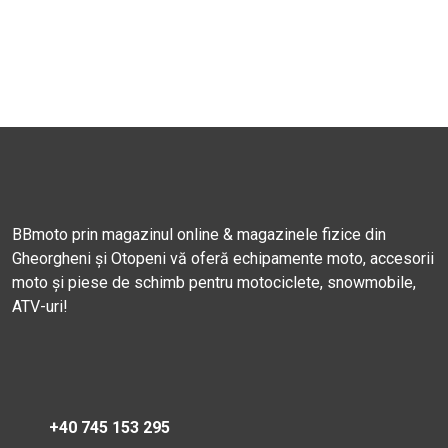
BBmoto prin magazinul online & magazinele fizice din
Gheorgheni și Otopeni vă oferă echipamente moto, accesorii
moto și piese de schimb pentru motociclete, snowmobile,
ATV-uri!
+40 745 153 295