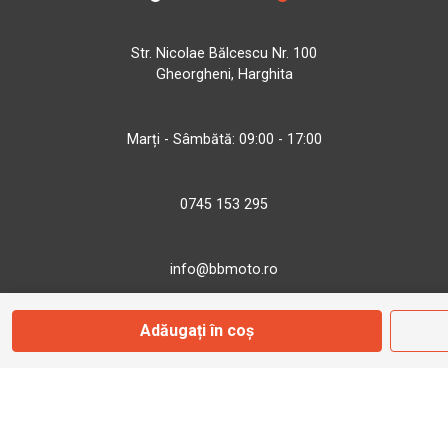
Str. Nicolae Bălcescu Nr. 100
Gheorgheni, Harghita
Marți - Sâmbătă: 09:00 - 17:00
0745 153 295
info@bbmoto.ro
Adăugați în coș
Magazin
Otopeni