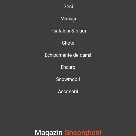
Geci
Mănuși
Pantaloni & blugi
Ghete
Echipamente de damă
Enduro
Snowmobil
Accesorii
Magazin
Gheorgheni