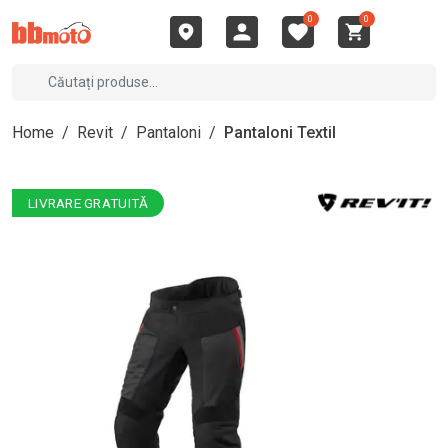
0
0
Home
/
Revit
/
Pantaloni
/
Pantaloni Textil
LIVRARE GRATUITĂ