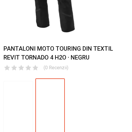
PANTALONI MOTO TOURING DIN TEXTIL
REVIT TORNADO 4 H2O · NEGRU
(
0
Recenzii
)