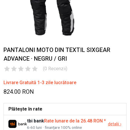
PANTALONI MOTO DIN TEXTIL SIXGEAR
ADVANCE · NEGRU / GRI
(
0
Recenzii
)
Livrare Gratuită 1-3 zile lucrătoare
824.00 RON
Plătește în rate
tbi bank
Rate lunare de la 26.48 RON
*
detalii
›
6-60 luni · finanțare 100% online