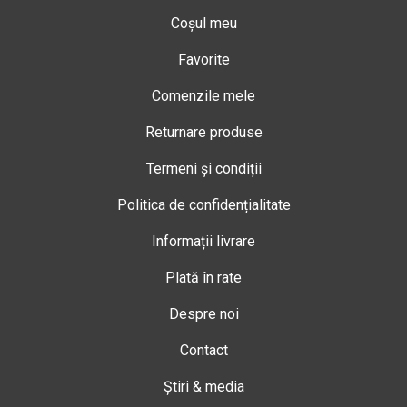
Coșul meu
Favorite
Comenzile mele
Returnare produse
Termeni și condiții
Politica de confidențialitate
Informații livrare
Plată în rate
Despre noi
Contact
Știri & media