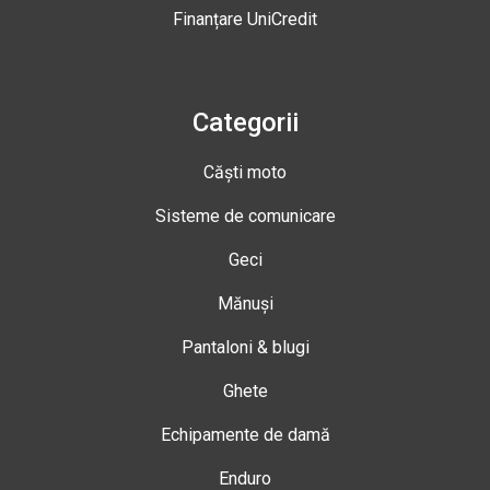
Finanțare UniCredit
Categorii
Căști moto
Sisteme de comunicare
Geci
Mănuși
Pantaloni & blugi
Ghete
Echipamente de damă
Enduro