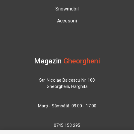
Snowmobil
Accesorii
Magazin
Gheorgheni
Str. Nicolae Bălcescu Nr. 100
Gheorgheni, Harghita
Marți - Sâmbătă: 09:00 - 17:00
0745 153 295