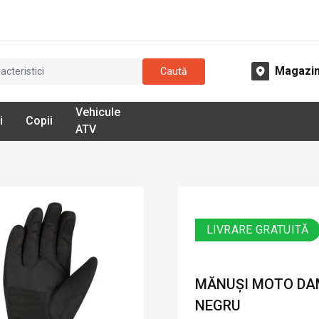
Magazi
Caută
Vehicule
i
Copii
ATV
LIVRARE GRATUITĂ
MĂNUȘI MOTO DAM
NEGRU