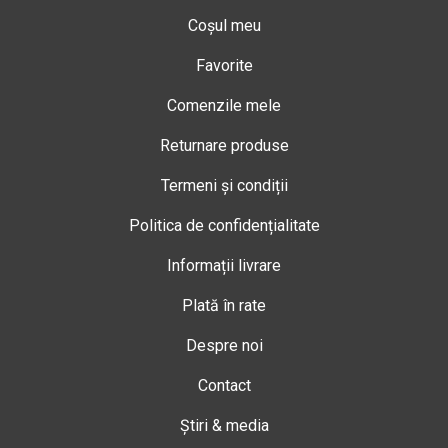
Coșul meu
Favorite
Comenzile mele
Returnare produse
Termeni și condiții
Politica de confidențialitate
Informații livrare
Plată în rate
Despre noi
Contact
Știri & media