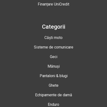
Finanțare UniCredit
Categorii
Căști moto
Sisteme de comunicare
Geci
Mănuși
Pantaloni & blugi
Ghete
Echipamente de damă
Enduro