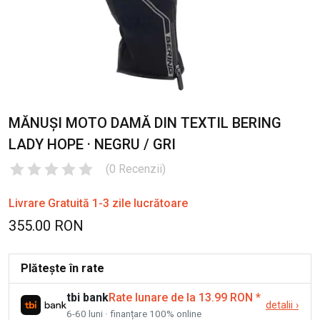
MĂNUȘI MOTO DAMĂ DIN TEXTIL BERING
LADY HOPE · NEGRU / GRI
(
0
Recenzii
)
Livrare Gratuită 1-3 zile lucrătoare
355.00 RON
Plătește în rate
tbi bank
Rate lunare de la 13.99 RON
*
detalii
›
6-60 luni · finanțare 100% online