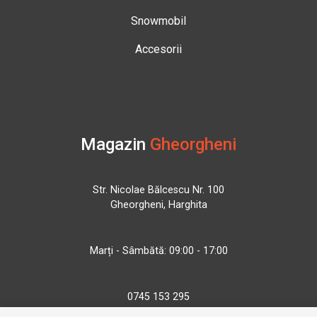
Snowmobil
Accesorii
Magazin
Gheorgheni
Str. Nicolae Bălcescu Nr. 100
Gheorgheni, Harghita
Marți - Sâmbătă: 09:00 - 17:00
0745 153 295