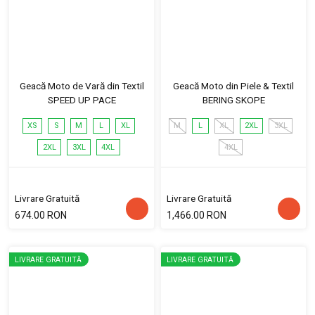
Geacă Moto de Vară din Textil
Geacă Moto din Piele & Textil
SPEED UP PACE
BERING SKOPE
XS
S
M
L
XL
M
L
XL
2XL
3XL
2XL
3XL
4XL
4XL
Livrare Gratuită
Livrare Gratuită
674.00 RON
1,466.00 RON
LIVRARE GRATUITĂ
LIVRARE GRATUITĂ