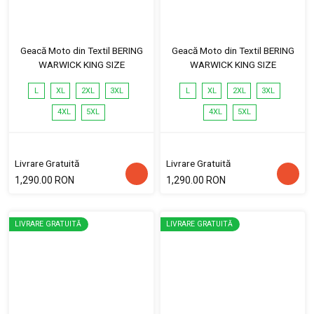
Geacă Moto din Textil BERING
Geacă Moto din Textil BERING
WARWICK KING SIZE
WARWICK KING SIZE
L
XL
2XL
3XL
L
XL
2XL
3XL
4XL
5XL
4XL
5XL
Livrare Gratuită
Livrare Gratuită
1,290.00 RON
1,290.00 RON
LIVRARE GRATUITĂ
LIVRARE GRATUITĂ