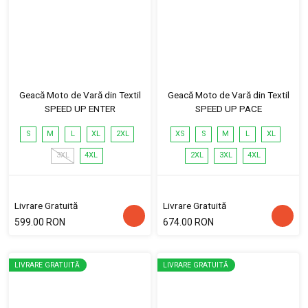
Geacă Moto de Vară din Textil
Geacă Moto de Vară din Textil
SPEED UP ENTER
SPEED UP PACE
S
M
L
XL
2XL
XS
S
M
L
XL
3XL
4XL
2XL
3XL
4XL
Livrare Gratuită
Livrare Gratuită
599.00 RON
674.00 RON
LIVRARE GRATUITĂ
LIVRARE GRATUITĂ