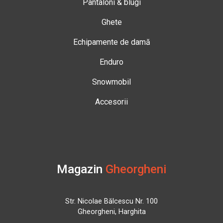
Pantaloni & blugi
Ghete
Echipamente de damă
Enduro
Snowmobil
Accesorii
Magazin
Gheorgheni
Str. Nicolae Bălcescu Nr. 100
Gheorgheni, Harghita