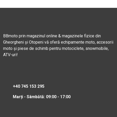
BBmoto prin magazinul online & magazinele fizice din
Gheorgheni și Otopeni vă oferă echipamente moto, accesorii
moto și piese de schimb pentru motociclete, snowmobile,
ATV-uri!
+40 745 153 295
Marți - Sâmbătă: 09:00 - 17:00