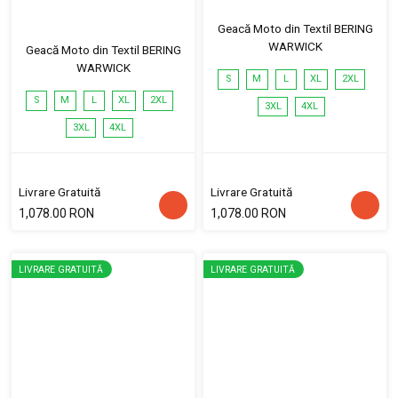
Geacă Moto din Textil BERING
WARWICK
Geacă Moto din Textil BERING
WARWICK
S
M
L
XL
2XL
S
M
L
XL
2XL
3XL
4XL
3XL
4XL
Livrare Gratuită
Livrare Gratuită
1,078.00 RON
1,078.00 RON
LIVRARE GRATUITĂ
LIVRARE GRATUITĂ