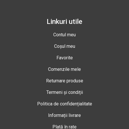
Linkuri utile
Contul meu
Coșul meu
Favorite
Comenzile mele
Returnare produse
Termeni și condiții
Politica de confidențialitate
Informații livrare
Plată în rate