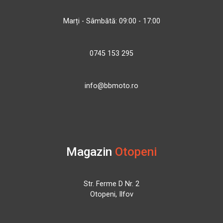
Marți - Sâmbătă: 09:00 - 17:00
0745 153 295
info@bbmoto.ro
Magazin
Otopeni
Str. Ferme D Nr. 2
Otopeni, Ilfov