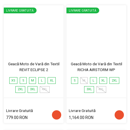
LIVRARE GRATUITĂ
LIVRARE GRATUITĂ
Geacă Moto de Vară din Textil
Geacă Moto de Vară din Textil
REVIT ECLIPSE 2
RICHA AIRSTORM WP
XS
S
M
L
XL
S
M
L
XL
2XL
2XL
3XL
4XL
3XL
4XL
Livrare Gratuită
Livrare Gratuită
779.00 RON
1,164.00 RON