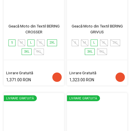
Geacă Moto din Textil BERING
Geacă Moto din Textil BERING
CROSSER
GRIVUS
S
M
L
XL
2XL
S
M
L
XL
2XL
3XL
4XL
3XL
4XL
Livrare Gratuită
Livrare Gratuită
1,371.00 RON
1,323.00 RON
LIVRARE GRATUITĂ
LIVRARE GRATUITĂ