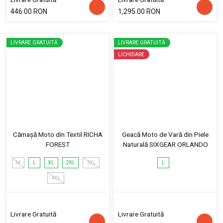
446.00 RON
1,295.00 RON
LIVRARE GRATUITĂ
LIVRARE GRATUITĂ
LICHIDARE
Cămașă Moto din Textil RICHA
Geacă Moto de Vară din Piele
FOREST
Naturală SIXGEAR ORLANDO
M
L
XL
2XL
3XL
L
4XL
Livrare Gratuită
Livrare Gratuită