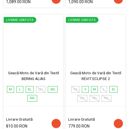
1,089.00 RON
1,090.00 RON
LIVRARE GRATUITĂ
LIVRARE GRATUITĂ
Geacă Moto de Vară din Textil
Geacă Moto de Vară din Textil
BERING ALIAS
REVIT ECLIPSE 2
M
L
XL
2XL
3XL
XS
S
M
L
XL
4XL
2XL
3XL
4XL
Livrare Gratuită
Livrare Gratuită
810.00 RON
779.00 RON