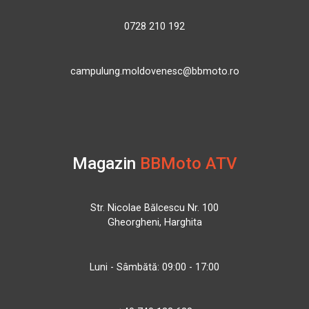
0728 210 192
campulung.moldovenesc@bbmoto.ro
Magazin
BBMoto ATV
Str. Nicolae Bălcescu Nr. 100
Gheorgheni, Harghita
Luni - Sâmbătă: 09:00 - 17:00