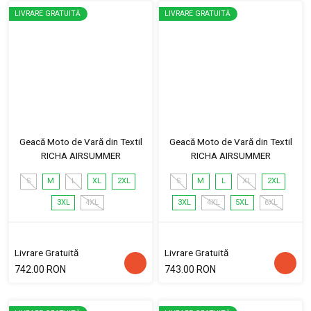
LIVRARE GRATUITĂ
LIVRARE GRATUITĂ
Geacă Moto de Vară din Textil
Geacă Moto de Vară din Textil
RICHA AIRSUMMER
RICHA AIRSUMMER
S
M
L
XL
2XL
S
M
L
XL
2XL
3XL
4XL
3XL
4XL
5XL
6XL
Livrare Gratuită
Livrare Gratuită
742.00 RON
743.00 RON