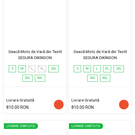
Geacă Moto de Vară din Textil
Geacă Moto de Vară din Textil
SEGURA DIKINSON
SEGURA DIKINSON
S
M
L
XL
2XL
S
M
L
XL
2XL
3XL
4XL
3XL
4XL
Livrare Gratuită
Livrare Gratuită
810.00 RON
810.00 RON
LIVRARE GRATUITĂ
LIVRARE GRATUITĂ