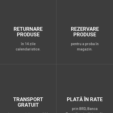
RETURNARE
REZERVARE
PRODUSE
PRODUSE
în 14 zile
pentru a proba în
calendaristice.
magazin.
TRANSPORT
PLATĂ ÎN RATE
GRATUIT
prin BRD, Banca