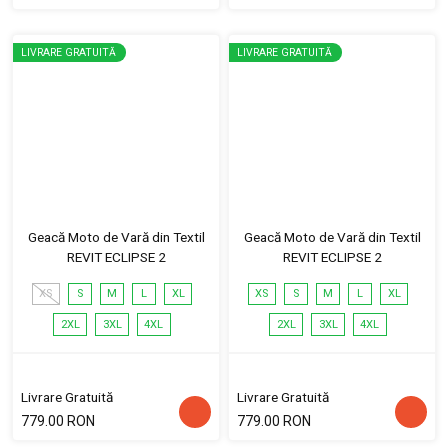
LIVRARE GRATUITĂ
LIVRARE GRATUITĂ
Geacă Moto de Vară din Textil
Geacă Moto de Vară din Textil
REVIT ECLIPSE 2
REVIT ECLIPSE 2
XS
S
M
L
XL
XS
S
M
L
XL
2XL
3XL
4XL
2XL
3XL
4XL
Livrare Gratuită
Livrare Gratuită
779.00 RON
779.00 RON