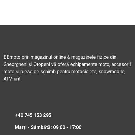
BBmoto prin magazinul online & magazinele fizice din
Gheorgheni și Otopeni vă oferă echipamente moto, accesorii
moto și piese de schimb pentru motociclete, snowmobile,
ATV-uri!
+40 745 153 295
Marți - Sâmbătă: 09:00 - 17:00