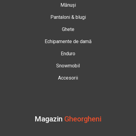
Mănuși
Pantaloni & blugi
Ghete
Echipamente de damă
Enduro
Snowmobil
Accesorii
Magazin
Gheorgheni