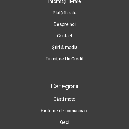
Informații livrare
Plată în rate
Despre noi
Contact
Știri & media
Finanțare UniCredit
Categorii
Căști moto
Sisteme de comunicare
Geci