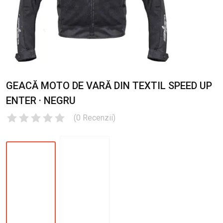
GEACĂ MOTO DE VARĂ DIN TEXTIL SPEED UP
ENTER · NEGRU
(
0
Recenzii
)