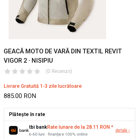
GEACĂ MOTO DE VARĂ DIN TEXTIL REVIT
VIGOR 2 · NISIPIU
(
0
Recenzii
)
Livrare Gratuită 1-3 zile lucrătoare
885.00 RON
Plătește în rate
tbi bank
Rate lunare de la 28.11 RON
*
detalii
›
6-60 luni · finanțare 100% online