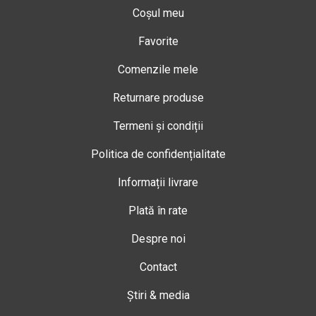
Coșul meu
Favorite
Comenzile mele
Returnare produse
Termeni și condiții
Politica de confidențialitate
Informații livrare
Plată în rate
Despre noi
Contact
Știri & media