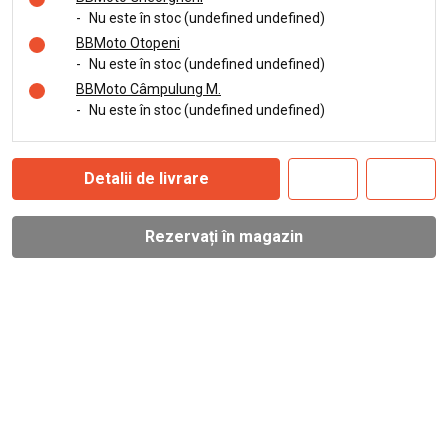
-
Nu este în stoc (undefined undefined)
BBMoto Otopeni
-
Nu este în stoc (undefined undefined)
BBMoto Câmpulung M.
-
Nu este în stoc (undefined undefined)
Detalii de livrare
Rezervați în magazin