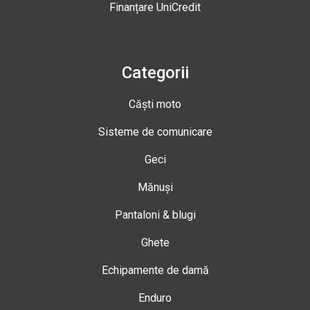
Finanțare UniCredit
Categorii
Căști moto
Sisteme de comunicare
Geci
Mănuși
Pantaloni & blugi
Ghete
Echipamente de damă
Enduro