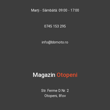
Marți - Sâmbătă: 09:00 - 17:00
0745 153 295
info@bbmoto.ro
Magazin
Otopeni
Str. Ferme D Nr. 2
Otopeni, Ilfov