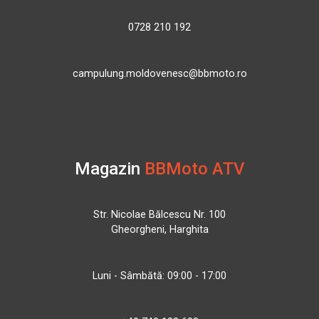
0728 210 192
campulung.moldovenesc@bbmoto.ro
Magazin
BBMoto ATV
Str. Nicolae Bălcescu Nr. 100
Gheorgheni, Harghita
Luni - Sâmbătă: 09:00 - 17:00