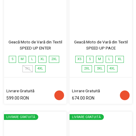
Geacă Moto de Vară din Textil
Geacă Moto de Vară din Textil
SPEED UP ENTER
SPEED UP PACE
S
M
L
XL
2XL
XS
S
M
L
XL
3XL
4XL
2XL
3XL
4XL
Livrare Gratuită
Livrare Gratuită
599.00 RON
674.00 RON
LIVRARE GRATUITĂ
LIVRARE GRATUITĂ