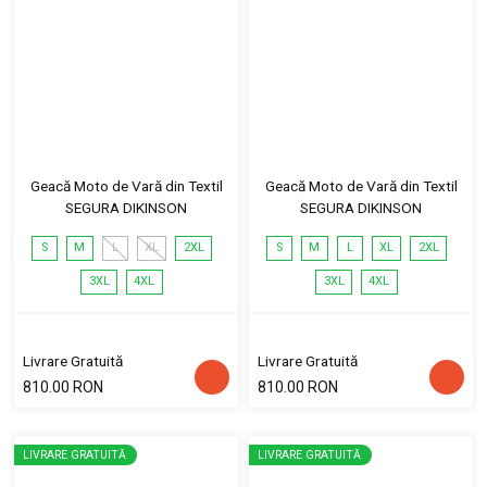
Geacă Moto de Vară din Textil
Geacă Moto de Vară din Textil
SEGURA DIKINSON
SEGURA DIKINSON
S
M
L
XL
2XL
S
M
L
XL
2XL
3XL
4XL
3XL
4XL
Livrare Gratuită
Livrare Gratuită
810.00 RON
810.00 RON
LIVRARE GRATUITĂ
LIVRARE GRATUITĂ