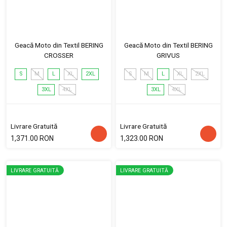
Geacă Moto din Textil BERING
Geacă Moto din Textil BERING
CROSSER
GRIVUS
S
M
L
XL
2XL
S
M
L
XL
2XL
3XL
4XL
3XL
4XL
Livrare Gratuită
Livrare Gratuită
1,371.00 RON
1,323.00 RON
LIVRARE GRATUITĂ
LIVRARE GRATUITĂ