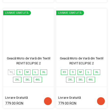
LIVRARE GRATUITĂ
LIVRARE GRATUITĂ
Geacă Moto de Vară din Textil
Geacă Moto de Vară din Textil
REVIT ECLIPSE 2
REVIT ECLIPSE 2
XS
S
M
L
XL
XS
S
M
L
XL
2XL
3XL
4XL
2XL
3XL
4XL
Livrare Gratuită
Livrare Gratuită
779.00 RON
779.00 RON