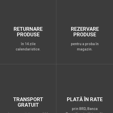
RETURNARE
REZERVARE
PRODUSE
PRODUSE
în 14 zile
pentru a proba în
calendaristice.
magazin.
TRANSPORT
PLATĂ ÎN RATE
GRATUIT
prin BRD, Banca