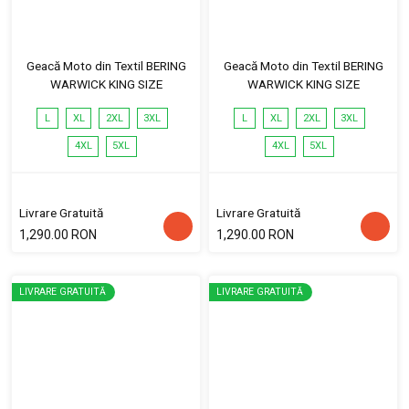
Geacă Moto din Textil BERING
Geacă Moto din Textil BERING
WARWICK KING SIZE
WARWICK KING SIZE
L
XL
2XL
3XL
L
XL
2XL
3XL
4XL
5XL
4XL
5XL
Livrare Gratuită
Livrare Gratuită
1,290.00 RON
1,290.00 RON
LIVRARE GRATUITĂ
LIVRARE GRATUITĂ