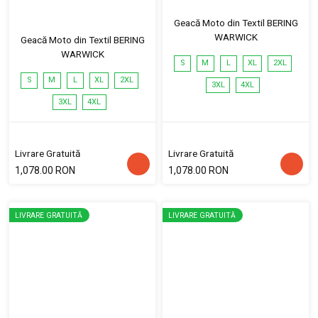
Geacă Moto din Textil BERING
WARWICK
Geacă Moto din Textil BERING
WARWICK
S
M
L
XL
2XL
S
M
L
XL
2XL
3XL
4XL
3XL
4XL
Livrare Gratuită
Livrare Gratuită
1,078.00 RON
1,078.00 RON
LIVRARE GRATUITĂ
LIVRARE GRATUITĂ