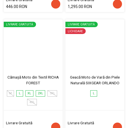
446.00 RON
1,295.00 RON
LIVRARE GRATUITĂ
LIVRARE GRATUITĂ
LICHIDARE
Cămașă Moto din Textil RICHA
Geacă Moto de Vară din Piele
FOREST
Naturală SIXGEAR ORLANDO
M
L
XL
2XL
3XL
L
4XL
Livrare Gratuită
Livrare Gratuită