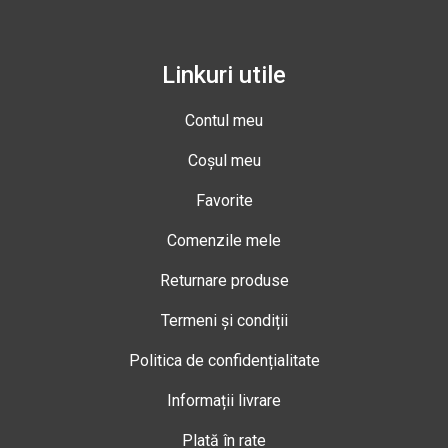
Linkuri utile
Contul meu
Coșul meu
Favorite
Comenzile mele
Returnare produse
Termeni și condiții
Politica de confidențialitate
Informații livrare
Plată în rate