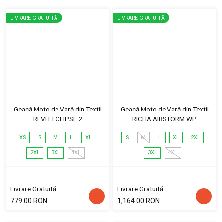
LIVRARE GRATUITĂ
LIVRARE GRATUITĂ
Geacă Moto de Vară din Textil
Geacă Moto de Vară din Textil
REVIT ECLIPSE 2
RICHA AIRSTORM WP
XS
S
M
L
XL
S
M
L
XL
2XL
2XL
3XL
4XL
3XL
4XL
Livrare Gratuită
Livrare Gratuită
779.00 RON
1,164.00 RON