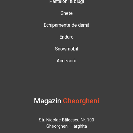
Pantaloni & blugi
Ghete
Echipamente de damă
Enduro
Snowmobil
Accesorii
Magazin
Gheorgheni
Str. Nicolae Bălcescu Nr. 100
Gheorgheni, Harghita