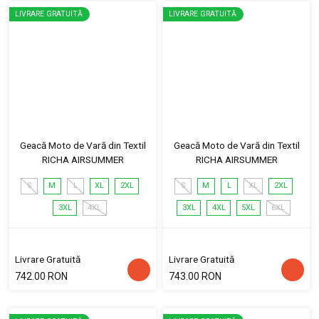
LIVRARE GRATUITĂ
LIVRARE GRATUITĂ
Geacă Moto de Vară din Textil
Geacă Moto de Vară din Textil
RICHA AIRSUMMER
RICHA AIRSUMMER
S
M
L
XL
2XL
S
M
L
XL
2XL
3XL
4XL
3XL
4XL
5XL
6XL
Livrare Gratuită
Livrare Gratuită
742.00 RON
743.00 RON