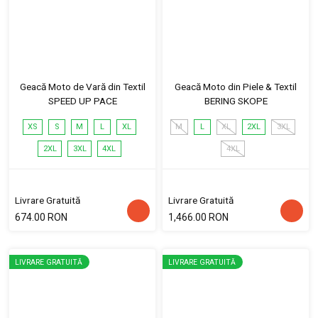
Geacă Moto de Vară din Textil
Geacă Moto din Piele & Textil
SPEED UP PACE
BERING SKOPE
XS
S
M
L
XL
M
L
XL
2XL
3XL
2XL
3XL
4XL
4XL
Livrare Gratuită
Livrare Gratuită
674.00 RON
1,466.00 RON
LIVRARE GRATUITĂ
LIVRARE GRATUITĂ