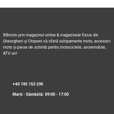
BBmoto prin magazinul online & magazinele fizice din
Gheorgheni și Otopeni vă oferă echipamente moto, accesorii
moto și piese de schimb pentru motociclete, snowmobile,
ATV-uri!
+40 745 153 295
Marți - Sâmbătă: 09:00 - 17:00