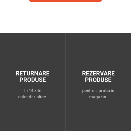
RETURNARE
REZERVARE
PRODUSE
PRODUSE
în 14 zile
pentru a proba în
calendaristice.
magazin.