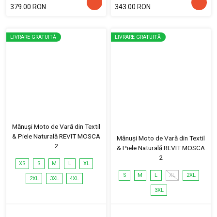
379.00 RON
343.00 RON
LIVRARE GRATUITĂ
LIVRARE GRATUITĂ
Mănuși Moto de Vară din Textil
& Piele Naturală REVIT MOSCA
Mănuși Moto de Vară din Textil
2
& Piele Naturală REVIT MOSCA
2
XS
S
M
L
XL
S
M
L
XL
2XL
2XL
3XL
4XL
3XL