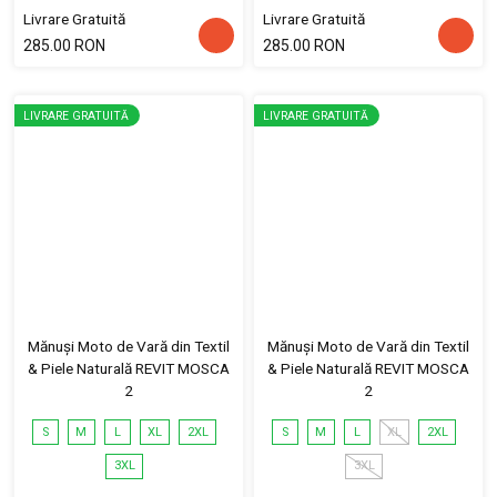
Livrare Gratuită
Livrare Gratuită
285.00 RON
285.00 RON
LIVRARE GRATUITĂ
LIVRARE GRATUITĂ
Mănuși Moto de Vară din Textil
Mănuși Moto de Vară din Textil
& Piele Naturală REVIT MOSCA
& Piele Naturală REVIT MOSCA
2
2
S
M
L
XL
2XL
S
M
L
XL
2XL
3XL
3XL