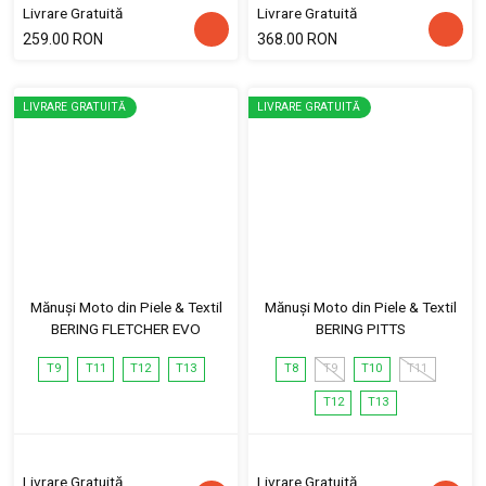
Livrare Gratuită
Livrare Gratuită
259.00 RON
368.00 RON
LIVRARE GRATUITĂ
LIVRARE GRATUITĂ
Mănuși Moto din Piele & Textil
Mănuși Moto din Piele & Textil
BERING FLETCHER EVO
BERING PITTS
T9
T11
T12
T13
T8
T9
T10
T11
T12
T13
Livrare Gratuită
Livrare Gratuită