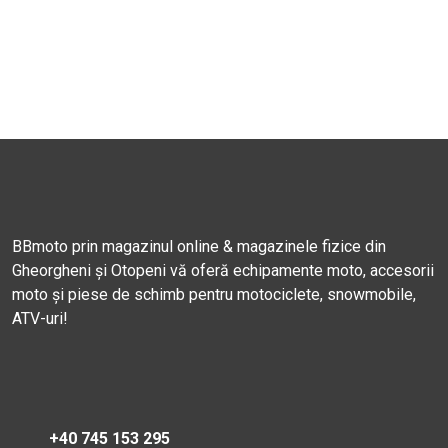
BBmoto prin magazinul online & magazinele fizice din
Gheorgheni și Otopeni vă oferă echipamente moto, accesorii
moto și piese de schimb pentru motociclete, snowmobile,
ATV-uri!
+40 745 153 295