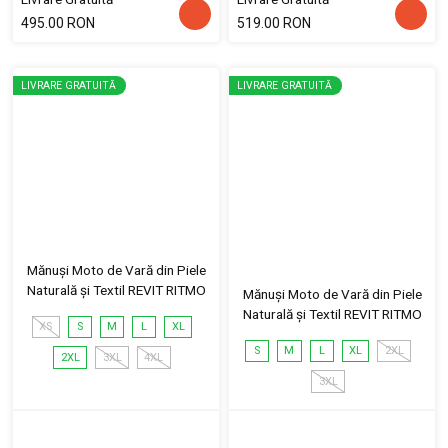
495.00 RON
519.00 RON
LIVRARE GRATUITĂ
LIVRARE GRATUITĂ
Mănuși Moto de Vară din Piele
Naturală și Textil REVIT RITMO
Mănuși Moto de Vară din Piele
Naturală și Textil REVIT RITMO
XS
S
M
L
XL
S
M
L
XL
2XL
2XL
3XL
4XL
3XL