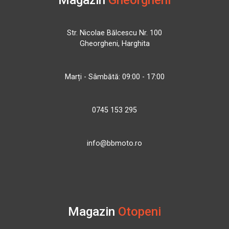
Magazin
Gheorgheni
Str. Nicolae Bălcescu Nr. 100
Gheorgheni, Harghita
Marți - Sâmbătă: 09:00 - 17:00
0745 153 295
info@bbmoto.ro
Magazin
Otopeni