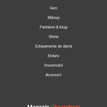
Geci
Mănuși
Pantaloni & blugi
Ghete
Echipamente de damă
Enduro
Snowmobil
Accesorii