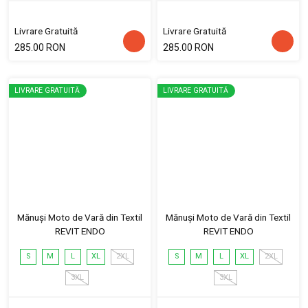
Livrare Gratuită
Livrare Gratuită
285.00 RON
285.00 RON
LIVRARE GRATUITĂ
LIVRARE GRATUITĂ
Mănuși Moto de Vară din Textil
Mănuși Moto de Vară din Textil
REVIT ENDO
REVIT ENDO
S
M
L
XL
2XL
S
M
L
XL
2XL
3XL
3XL