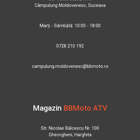
Câmpulung Moldovenesc, Suceava
Marți - Sâmbătă: 10:00 - 18:00
0728 210 192
campulung.moldovenesc@bbmoto.ro
Magazin
BBMoto ATV
Str. Nicolae Bălcescu Nr. 100
Gheorgheni, Harghita