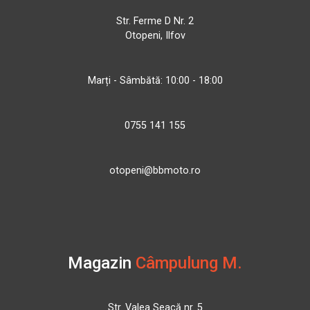
Str. Ferme D Nr. 2
Otopeni, Ilfov
Marți - Sâmbătă: 10:00 - 18:00
0755 141 155
otopeni@bbmoto.ro
Magazin
Câmpulung M.
Str. Valea Seacă nr. 5