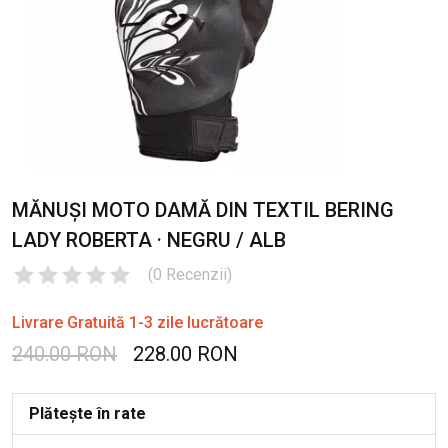
MĂNUȘI MOTO DAMĂ DIN TEXTIL BERING
LADY ROBERTA · NEGRU / ALB
(
0
Recenzii
)
Livrare Gratuită 1-3 zile lucrătoare
240.00 RON
228.00 RON
Plătește în rate