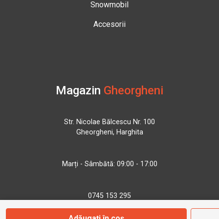
Snowmobil
Accesorii
Magazin
Gheorgheni
Str. Nicolae Bălcescu Nr. 100
Gheorgheni, Harghita
Marți - Sâmbătă: 09:00 - 17:00
0745 153 295
Adăugați în coș