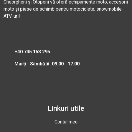
Gheorgheni și Otopeni vă oferă echipamente moto, accesorii
moto și piese de schimb pentru motociclete, snowmobile,
ATV-uri!
+40 745 153 295
Marți - Sâmbătă: 09:00 - 17:00
Linkuri utile
Contul meu