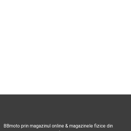
BBmoto prin magazinul online & magazinele fizice din