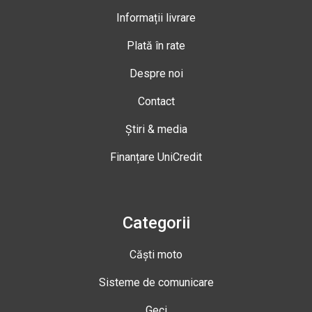
Informații livrare
Plată în rate
Despre noi
Contact
Știri & media
Finanțare UniCredit
Categorii
Căști moto
Sisteme de comunicare
Geci