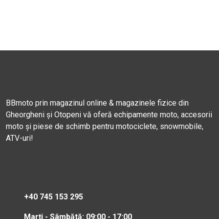
BBmoto prin magazinul online & magazinele fizice din
Gheorgheni și Otopeni vă oferă echipamente moto, accesorii
moto și piese de schimb pentru motociclete, snowmobile,
ATV-uri!
+40 745 153 295
Marți - Sâmbătă: 09:00 - 17:00