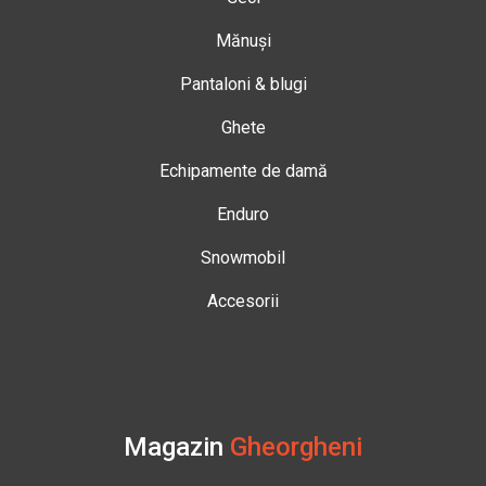
Mănuși
Pantaloni & blugi
Ghete
Echipamente de damă
Enduro
Snowmobil
Accesorii
Magazin
Gheorgheni