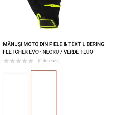
MĂNUȘI MOTO DIN PIELE & TEXTIL BERING
FLETCHER EVO · NEGRU / VERDE-FLUO
(
0
Recenzii
)