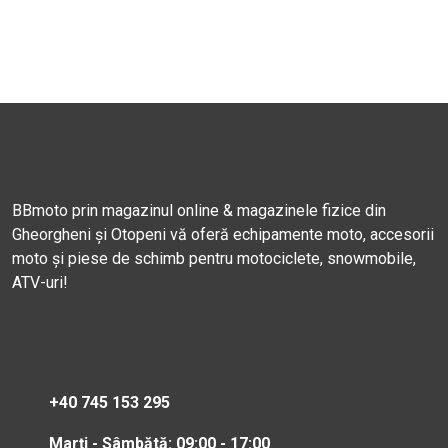
BBmoto prin magazinul online & magazinele fizice din
Gheorgheni și Otopeni vă oferă echipamente moto, accesorii
moto și piese de schimb pentru motociclete, snowmobile,
ATV-uri!
+40 745 153 295
Marți - Sâmbătă: 09:00 - 17:00