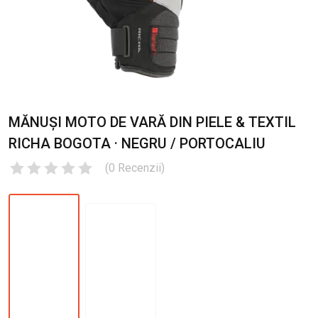
MĂNUȘI MOTO DE VARĂ DIN PIELE & TEXTIL
RICHA BOGOTA · NEGRU / PORTOCALIU
(
0
Recenzii
)