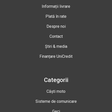
Informații livrare
Plată în rate
Despre noi
Contact
Știri & media
Finanțare UniCredit
Categorii
Căști moto
Sisteme de comunicare
Geci