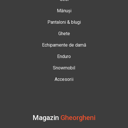
Mănuși
Pantaloni & blugi
Ghete
Echipamente de damă
Enduro
Snowmobil
Accesorii
Magazin
Gheorgheni