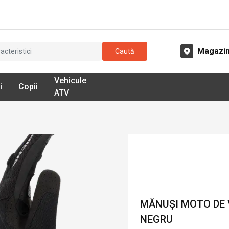
Magazi
Caută
Vehicule
i
Copii
ATV
MĂNUȘI MOTO DE V
NEGRU