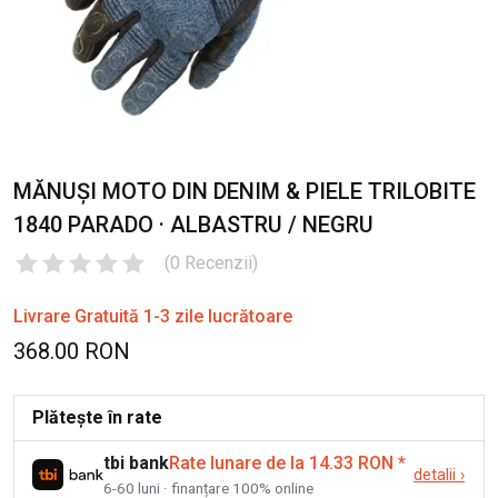
MĂNUȘI MOTO DIN DENIM & PIELE TRILOBITE
1840 PARADO · ALBASTRU / NEGRU
(
0
Recenzii
)
Livrare Gratuită 1-3 zile lucrătoare
368.00 RON
Plătește în rate
tbi bank
Rate lunare de la 14.33 RON
*
detalii
›
6-60 luni · finanțare 100% online