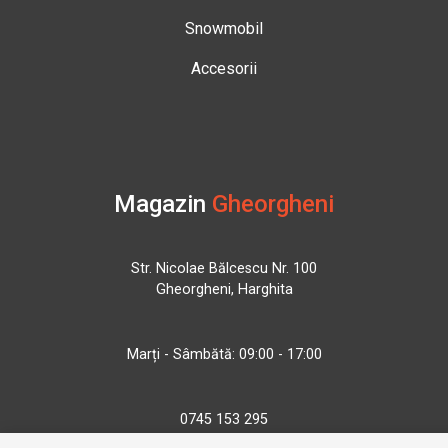
Snowmobil
Accesorii
Magazin
Gheorgheni
Str. Nicolae Bălcescu Nr. 100
Gheorgheni, Harghita
Marți - Sâmbătă: 09:00 - 17:00
0745 153 295