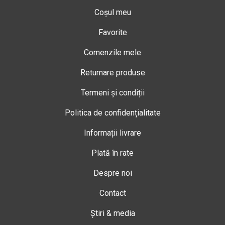
Coșul meu
Favorite
Comenzile mele
Returnare produse
Termeni și condiții
Politica de confidențialitate
Informații livrare
Plată în rate
Despre noi
Contact
Știri & media