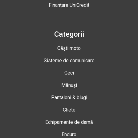
Finanțare UniCredit
Categorii
Căști moto
Sisteme de comunicare
Geci
Mănuși
Pantaloni & blugi
Ghete
Echipamente de damă
Enduro