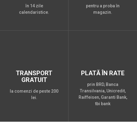
în 14 zile
pentru a proba în
calendaristice.
magazin.
TRANSPORT
PLATĂ ÎN RATE
GRATUIT
prin BRD, Banca
Transilvania, Unicredit,
la comenzi de peste 200
Raiffeisen, Garanti Bank,
lei.
tbi bank