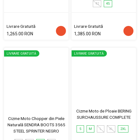
42
45
Livrare Gratuită
Livrare Gratuită
1,265.00 RON
1,385.00 RON
LIVRARE GRATUITĂ
LIVRARE GRATUITĂ
Cizme Moto de Ploaie BERING
SURCHAUSSURE COMPLETE
Cizme Moto Chopper din Piele
Naturală SENDRA BOOTS 3565
S
M
L
XL
2XL
STEEL SPRINTER NEGRO