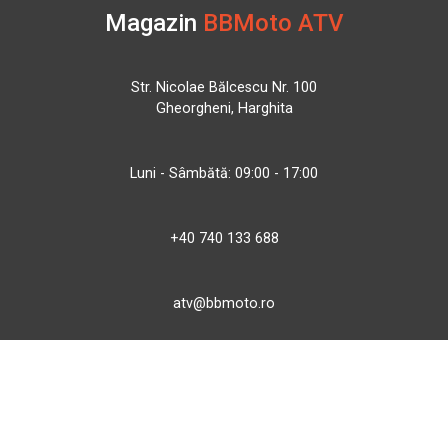
Magazin
BBMoto ATV
Str. Nicolae Bălcescu Nr. 100
Gheorgheni, Harghita
Luni - Sâmbătă: 09:00 - 17:00
+40 740 133 688
atv@bbmoto.ro