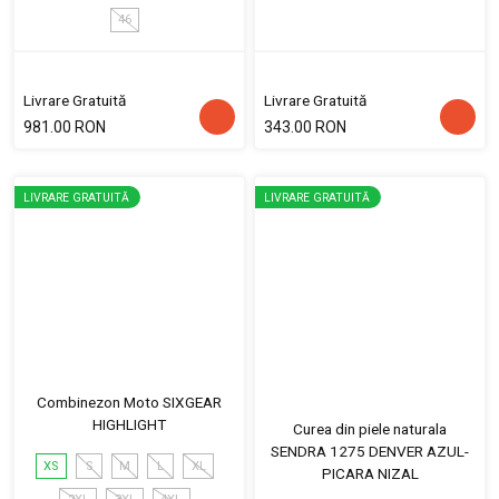
46
Livrare Gratuită
Livrare Gratuită
981.00 RON
343.00 RON
LIVRARE GRATUITĂ
LIVRARE GRATUITĂ
Combinezon Moto SIXGEAR
HIGHLIGHT
Curea din piele naturala
SENDRA 1275 DENVER AZUL-
XS
S
M
L
XL
PICARA NIZAL