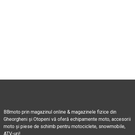
BBmoto prin magazinul online & magazinele fizice din
Gheorgheni și Otopeni vă oferă echipamente moto, accesorii
moto și piese de schimb pentru motociclete, snowmobile,
ATV-uri!