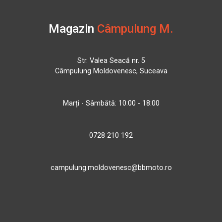
Magazin
Câmpulung M.
Str. Valea Seacă nr. 5
Câmpulung Moldovenesc, Suceava
Marți - Sâmbătă: 10:00 - 18:00
0728 210 192
campulung.moldovenesc@bbmoto.ro