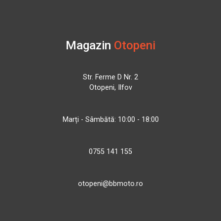
Magazin
Otopeni
Str. Ferme D Nr. 2
Otopeni, Ilfov
Marți - Sâmbătă: 10:00 - 18:00
0755 141 155
otopeni@bbmoto.ro