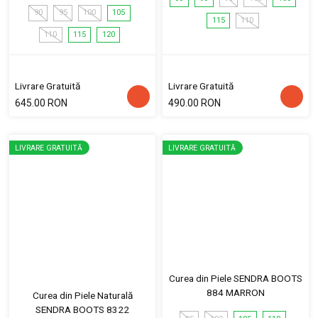
90
95
100
105
115
110
110
115
120
Livrare Gratuită
Livrare Gratuită
645.00 RON
490.00 RON
LIVRARE GRATUITĂ
LIVRARE GRATUITĂ
Curea din Piele SENDRA BOOTS
884 MARRON
Curea din Piele Naturală
SENDRA BOOTS 8322