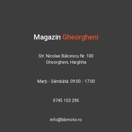
Magazin
Gheorgheni
Str. Nicolae Bălcescu Nr. 100
Gheorgheni, Harghita
Marți - Sâmbătă: 09:00 - 17:00
0745 153 295
info@bbmoto.ro