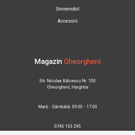
Snowmobil
Accesorii
Magazin
Gheorgheni
Str. Nicolae Bălcescu Nr. 100
Gheorgheni, Harghita
Marți - Sâmbătă: 09:00 - 17:00
0745 153 295