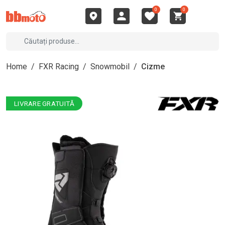
0
0
Home
/
FXR Racing
/
Snowmobil
/
Cizme
LIVRARE GRATUITĂ