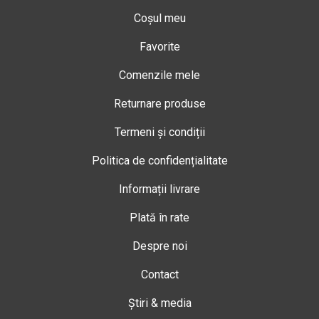
Coșul meu
Favorite
Comenzile mele
Returnare produse
Termeni și condiții
Politica de confidențialitate
Informații livrare
Plată în rate
Despre noi
Contact
Știri & media