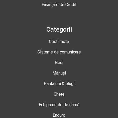
Finanțare UniCredit
Categorii
Căști moto
Sisteme de comunicare
Geci
Mănuși
Pantaloni & blugi
Ghete
Echipamente de damă
Enduro