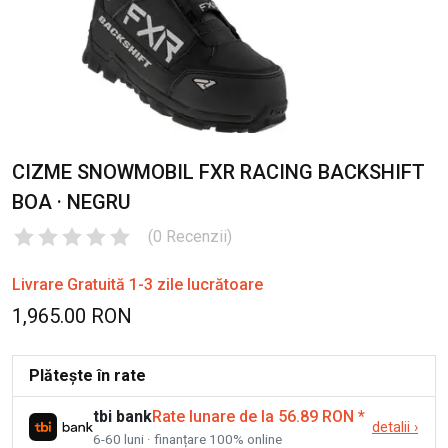
CIZME SNOWMOBIL FXR RACING BACKSHIFT
BOA · NEGRU
(
0
Recenzii
)
Livrare Gratuită 1-3 zile lucrătoare
1,965.00 RON
Plătește în rate
tbi bank
Rate lunare de la 56.89 RON
*
detalii
›
6-60 luni · finanțare 100% online