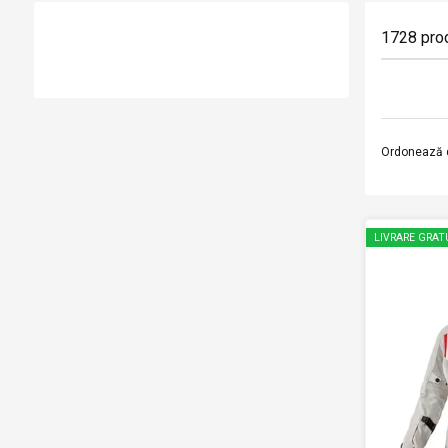
1728
pro
Ordonează 
LIVRARE GRAT