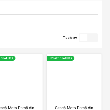
Tip afișare
E GRATUITĂ
LIVRARE GRATUITĂ
eacă Moto Damă din
Geacă Moto Damă din