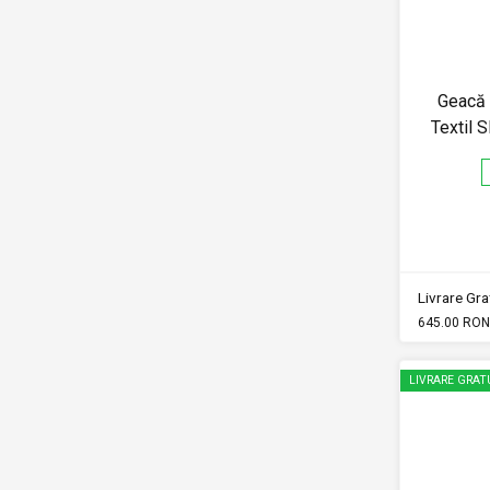
Geacă
Textil
Livrare Grat
645.00 RON
LIVRARE GRAT