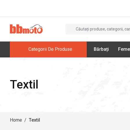
Categorii De Produse
Bărbați
Feme
Textil
Home
/
Textil