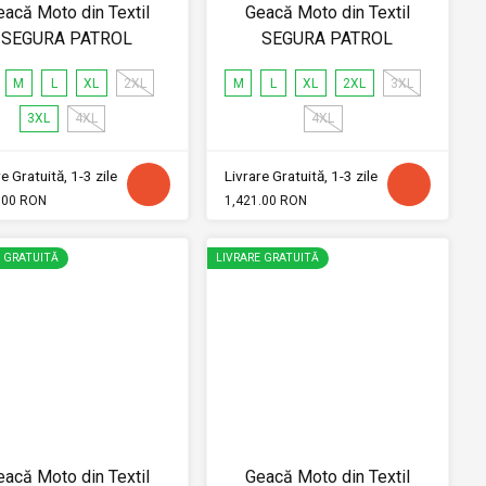
eacă Moto din Textil
Geacă Moto din Textil
SEGURA PATROL
SEGURA PATROL
M
L
XL
2XL
M
L
XL
2XL
3XL
3XL
4XL
4XL
e Gratuită, 1-3 zile
Livrare Gratuită, 1-3 zile
.00 RON
1,421.00 RON
E GRATUITĂ
LIVRARE GRATUITĂ
eacă Moto din Textil
Geacă Moto din Textil