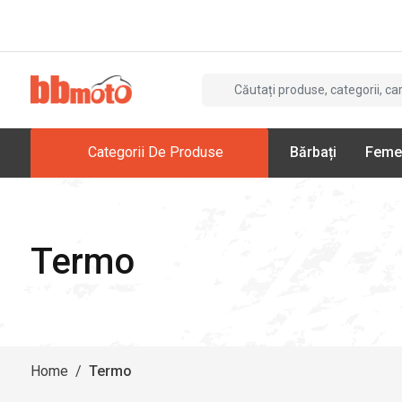
Categorii De Produse
Bărbați
Feme
Termo
Home
/
Termo