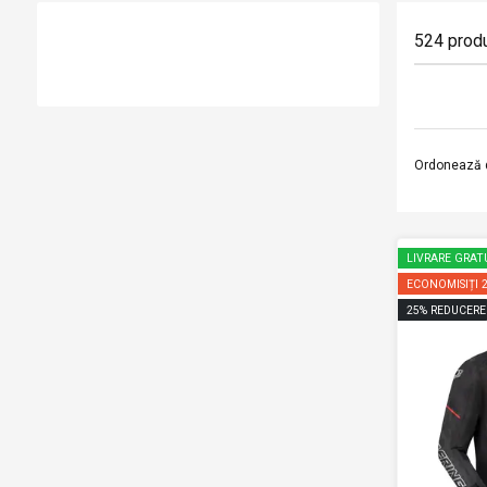
524
prod
Ordonează 
LIVRARE GRAT
ECONOMISIȚI
25
%
REDUCERE