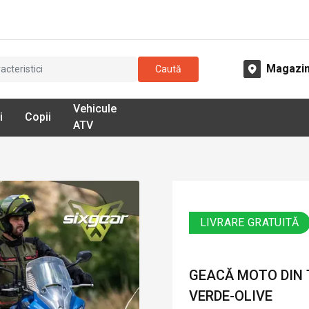
Magazi
Caută
Vehicule
i
Copii
ATV
LIVRARE GRATUITĂ
GEACĂ MOTO DIN 
VERDE-OLIVE