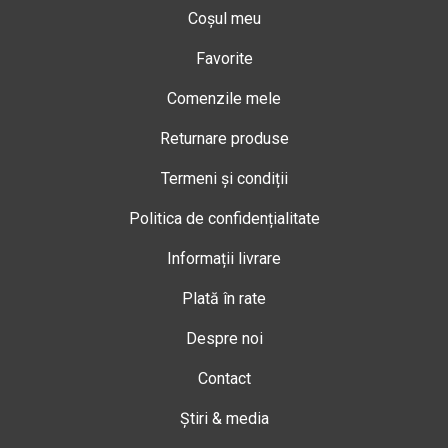
Coșul meu
Favorite
Comenzile mele
Returnare produse
Termeni și condiții
Politica de confidențialitate
Informații livrare
Plată în rate
Despre noi
Contact
Știri & media