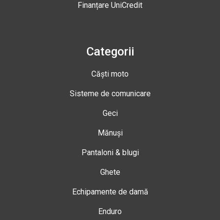
Finanțare UniCredit
Categorii
Căști moto
Sisteme de comunicare
Geci
Mănuși
Pantaloni & blugi
Ghete
Echipamente de damă
Enduro