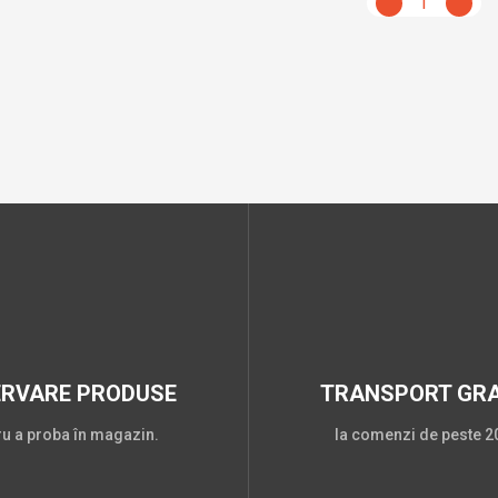
1
ERVARE PRODUSE
TRANSPORT GRA
ru a proba în magazin.
la comenzi de peste 20