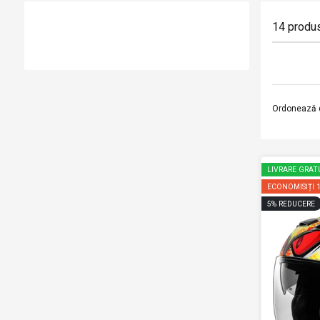
14
produ
Ordonează 
LIVRARE GRAT
ECONOMISIȚI
5
%
REDUCERE