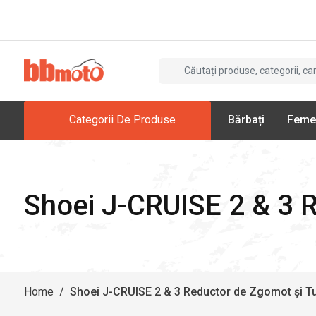
Categorii De Produse
Bărbați
Feme
Shoei J-CRUISE 2 & 3 
Home
/
Shoei J-CRUISE 2 & 3 Reductor de Zgomot și T