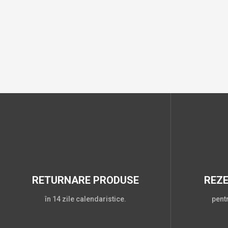
RETURNARE PRODUSE
REZ
în 14 zile calendaristice.
pent