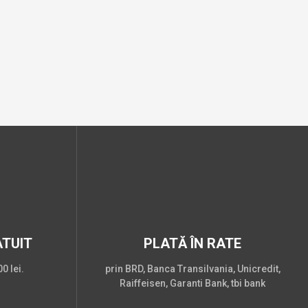
TUIT
PLATĂ ÎN RATE
0 lei.
prin BRD, Banca Transilvania, Unicredit,
Raiffeisen, Garanti Bank, tbi bank