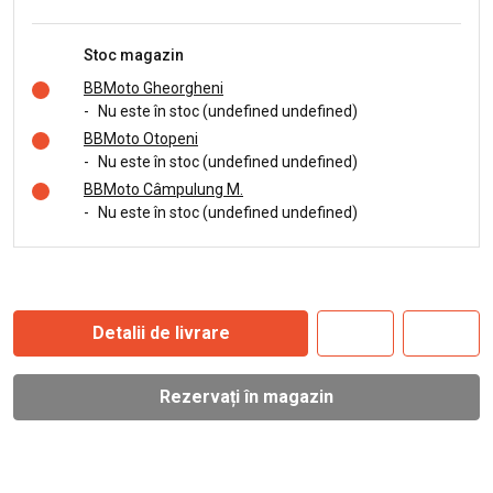
Stoc magazin
BBMoto Gheorgheni
-
Nu este în stoc (undefined undefined)
BBMoto Otopeni
-
Nu este în stoc (undefined undefined)
BBMoto Câmpulung M.
-
Nu este în stoc (undefined undefined)
Detalii de livrare
Rezervați în magazin