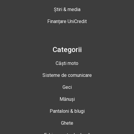
Știri & media
Finanțare UniCredit
Categorii
Căști moto
Sisteme de comunicare
Geci
Mănuși
Pantaloni & blugi
Ghete