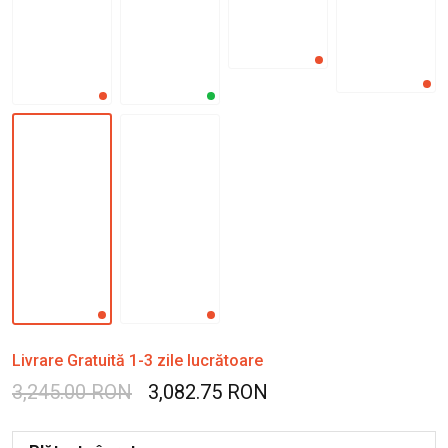
Livrare Gratuită 1-3 zile lucrătoare
3,245.00 RON
3,082.75 RON