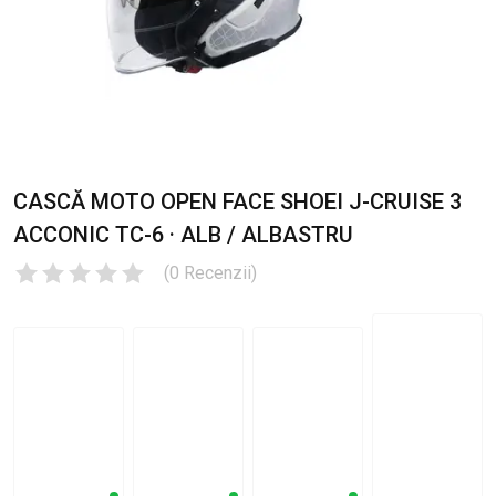
CASCĂ MOTO OPEN FACE SHOEI J-CRUISE 3
ACCONIC TC-6 · ALB / ALBASTRU
(
0
Recenzii
)