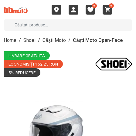
0
0
Home
/
Shoei
/
Căști Moto
/
Căști Moto Open-Face
LIVRARE GRATUITĂ
ECONOMISIȚI 162.25 RON
5% REDUCERE