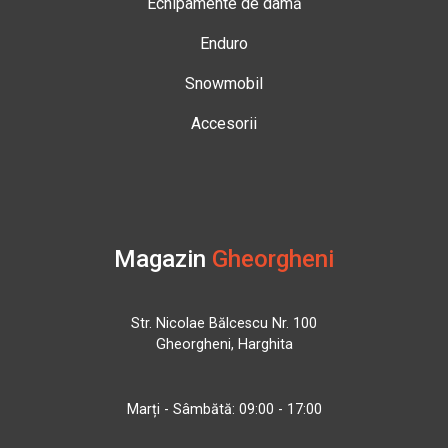
Echipamente de damă
Enduro
Snowmobil
Accesorii
Magazin
Gheorgheni
Str. Nicolae Bălcescu Nr. 100
Gheorgheni, Harghita
Marți - Sâmbătă: 09:00 - 17:00