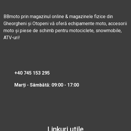
BBmoto prin magazinul online & magazinele fizice din
Gheorgheni și Otopeni vă oferă echipamente moto, accesorii
moto și piese de schimb pentru motociclete, snowmobile,
ATV-uri!
+40 745 153 295
Marți - Sâmbătă: 09:00 - 17:00
Linkuri utile